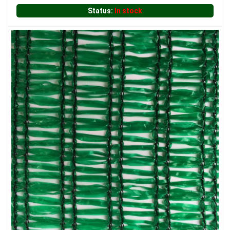
Status:
In stock
LƯỚI HÀNG RÀO HÌNH VUÔNG