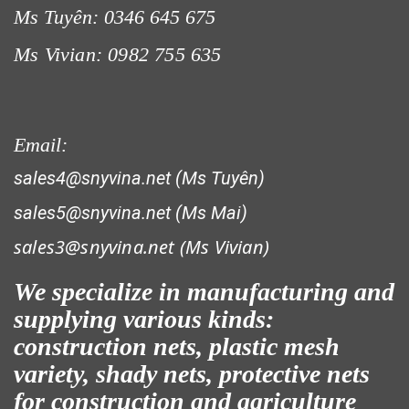
Ms Tuyên: 0346 645 675
Ms Vivian: 0982 755 635
Email:
sales4@snyvina.net (Ms Tuyên)
sales5@snyvina.net (Ms Mai)
sales3@snyvina.net (
Ms Vivian)
We specialize in manufacturing and
supplying various kinds:
construction nets, plastic mesh
variety, shady nets, protective nets
for construction and agriculture