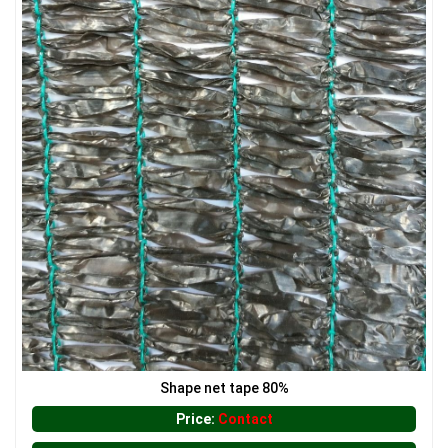
LƯỚI CHẮN CHIM
Shape net tape 80%
Price:
Contact