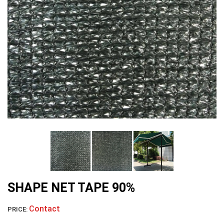
LƯỚI CHE NẮNG
LƯỚI PHƠI NÔNG SẢN
SHAPE NET TAPE 90%
Contact
PRICE: