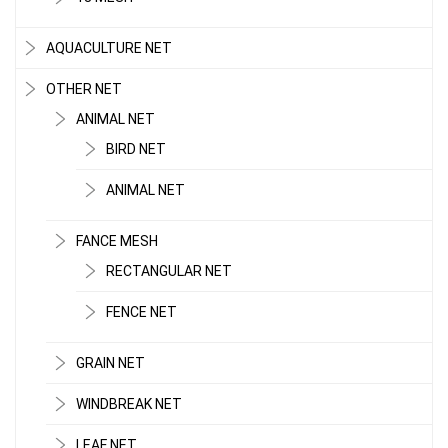
AQUACULTURE NET
OTHER NET
ANIMAL NET
BIRD NET
LƯỚI PHƠI NÔNG SẢN
ANIMAL NET
FANCE MESH
RECTANGULAR NET
FENCE NET
GRAIN NET
WINDBREAK NET
LEAF NET