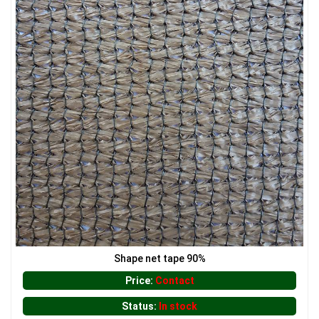
Shape net tape 90%
Price:
Contact
Status:
In stock