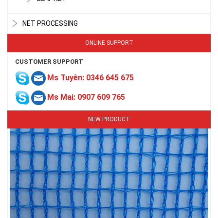
LƯỚI HÀNG RÀO HÌNH VUÔNG
NET PROCESSING
ONLINE SUPPORT
CUSTOMER SUPPORT
Ms Tuyên: 0346 645 675
Ms Mai: 0907 609 765
NEW PRODUCT
LƯỚI NUÔI TRỒNG HẢI SẢN