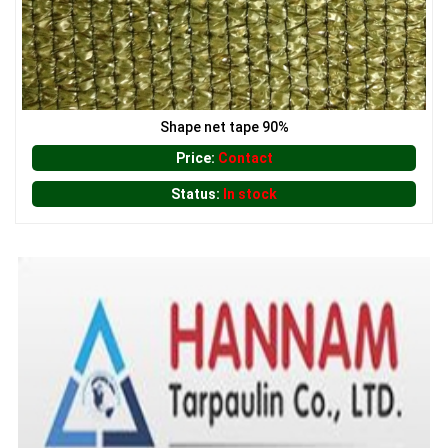
Shape net tape 90%
Price:
Contact
Status:
In stock