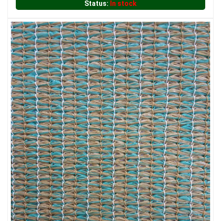
Status:
In stock
LƯỚI CHẮN NẮNG