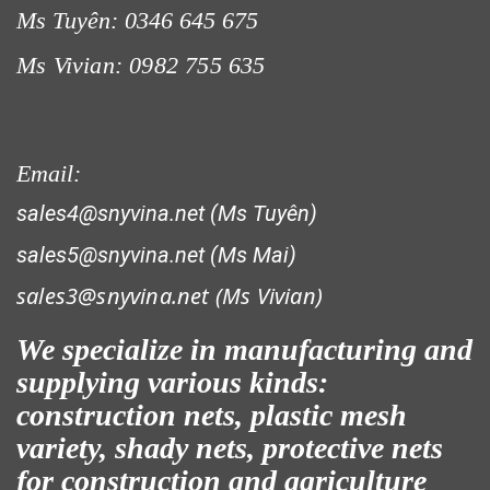
Ms Tuyên: 0346 645 675
Ms Vivian: 0982 755 635
Email:
sales4@snyvina.net (Ms Tuyên)
sales5@snyvina.net (Ms Mai)
sales3@snyvina.net (
Ms Vivian)
We specialize in manufacturing and
supplying various kinds:
construction nets, plastic mesh
variety, shady nets, protective nets
for construction and agriculture