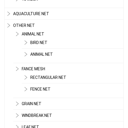
AQUACULTURE NET
OTHER NET
ANIMAL NET
BIRD NET
ANIMAL NET
FANCE MESH
RECTANGULAR NET
LƯỚI CHE NẮNG
FENCE NET
GRAIN NET
WINDBREAK NET
LEAF NET