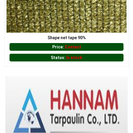
Shape net tape 90%
Price:
Contact
Status:
In stock