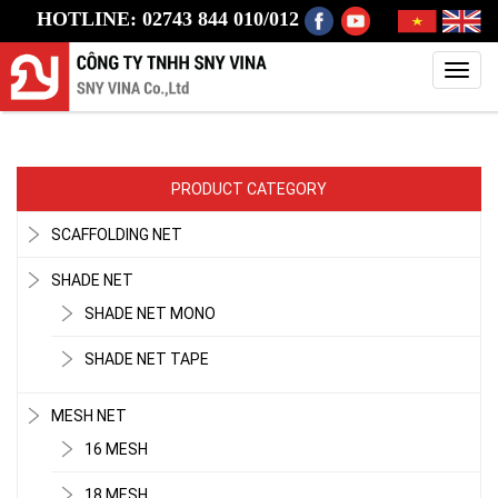
HOTLINE: 02743 844 010/012
Toggl
navig
PRODUCT CATEGORY
SCAFFOLDING NET
SHADE NET
SHADE NET MONO
SHADE NET TAPE
MESH NET
16 MESH
18 MESH