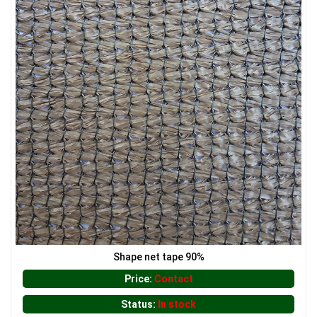
Shape net tape 90%
Price:
Contact
Status:
In stock