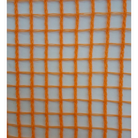
LƯỚI CHẮN GIÓ