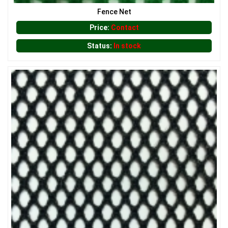
Fence Net
Price:
Contact
Status:
In stock
LƯỚI HÀNG RÀO HÌNH VUÔNG