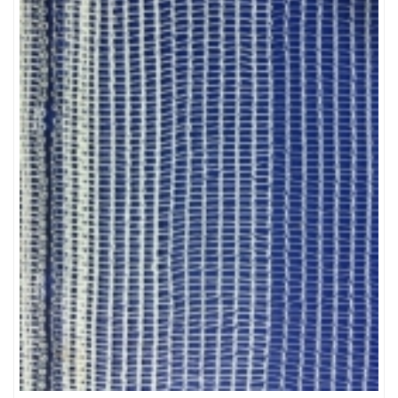
LƯỚI CHẮN CHIM