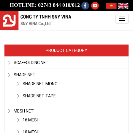
HOTLINE: 02743 844 010/012
Toggl
navig
PRODUCT CATEGORY
SCAFFOLDING NET
SHADE NET
SHADE NET MONO
SHADE NET TAPE
MESH NET
16 MESH
18 MESH