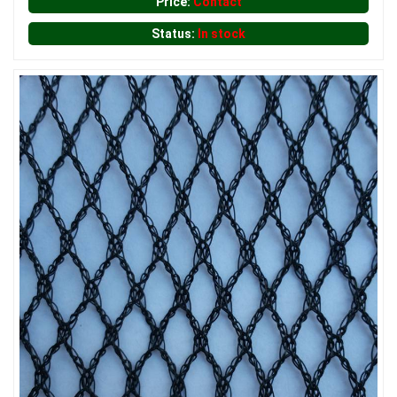
Price:
Contact
Status:
In stock