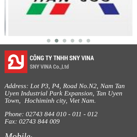
Address: Lot P3, P4, Road No.N2, Nam Tan
Uyen Industrial Park Expansion, Tan Uyen
Town, Hochiminh city, Viet Nam.
Phone: 02743 844
010 - 011 - 012
Fax: 02743 844 009
Mobile