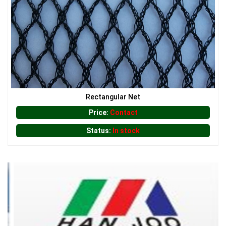
Rectangular Net
Price:
Contact
Status:
In stock