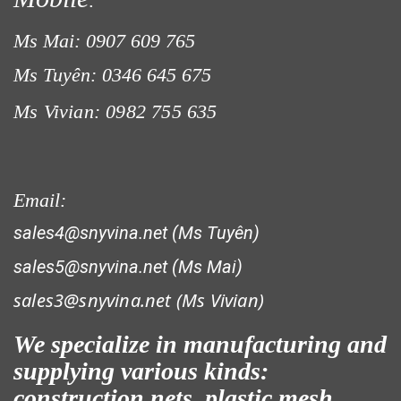
:
Ms Mai: 0907 609 765
Ms Tuyên: 0346 645 675
Ms Vivian: 0982 755 635
Email:
sales4@snyvina.net (Ms Tuyên)
sales5@snyvina.net (Ms Mai)
sales3@snyvina.net (
Ms Vivian)
We specialize in manufacturing and
supplying various kinds:
construction nets, plastic mesh