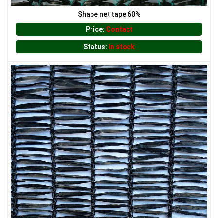
Shape net tape 60%
Price:
Contact
Status:
In stock
LƯỚI CHE NẮNG