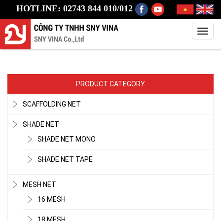
HOTLINE: 02743 844 010/012
Toggl
navig
PRODUCT CATEGORY
SCAFFOLDING NET
SHADE NET
SHADE NET MONO
SHADE NET TAPE
MESH NET
16 MESH
18 MESH