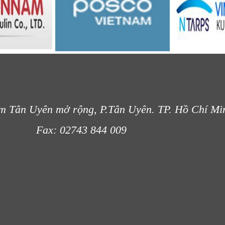
m Tân Uyên mở rộng, P.Tân Uyên. TP. Hồ Chí Mi
- 012
Fax: 02743 844 009