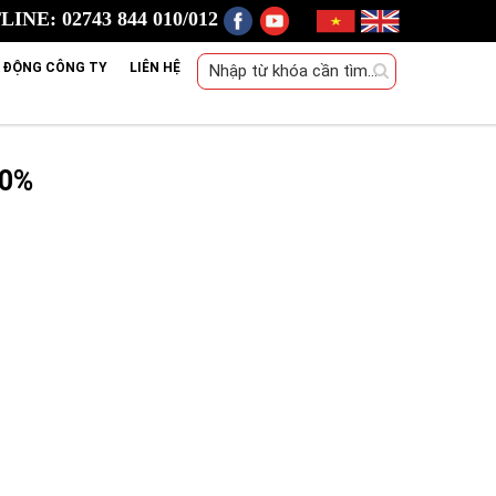
INE: 02743 844 010/012
 ĐỘNG CÔNG TY
LIÊN HỆ
90%