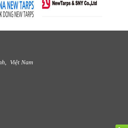
nh, Việt Nam