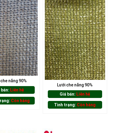
 che nắng 90%
Lưới che nắng 90%
 bán:
Liên hệ
Giá bán:
Liên hệ
trạng:
Còn hàng
Tình trạng:
Còn hàng