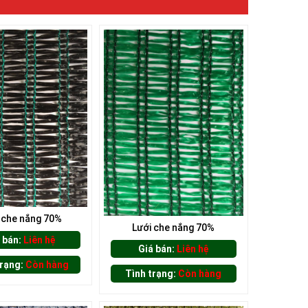
 che nắng 70%
Lưới che nắng 70%
 bán:
Liên hệ
Giá bán:
Liên hệ
trạng:
Còn hàng
Tình trạng:
Còn hàng