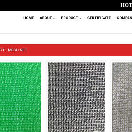
HOTL
HOME
ABOUT
PRODUCT
CERTIFICATE
COMPAN
T - MESH NET