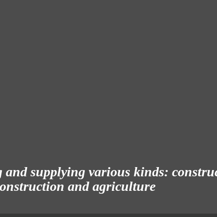
and supplying various kinds: construct
 construction and agriculture