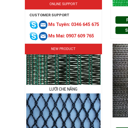
ONLINE SUPPORT
CUSTOMER SUPPORT
Ms Tuyên: 0346 645 675
LƯỚI CHE NẮNG
S
Ms Mai: 0907 609 765
NEW PRODUCT
LƯỚI CHE NẮNG