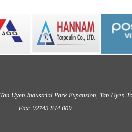
Tan Uyen Industrial Park Expansion, Tan Uyen T
: 02743 844 009