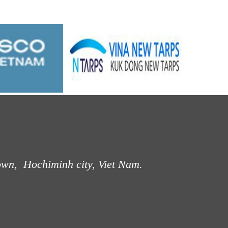
own, Hochiminh city, Viet Nam.