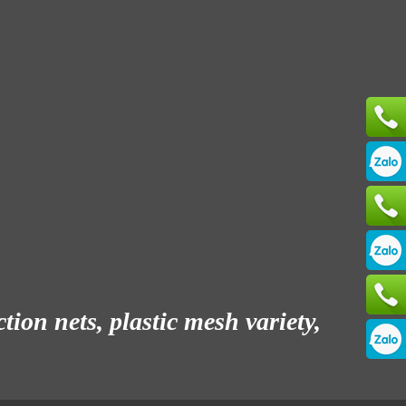
ion nets, plastic mesh variety,