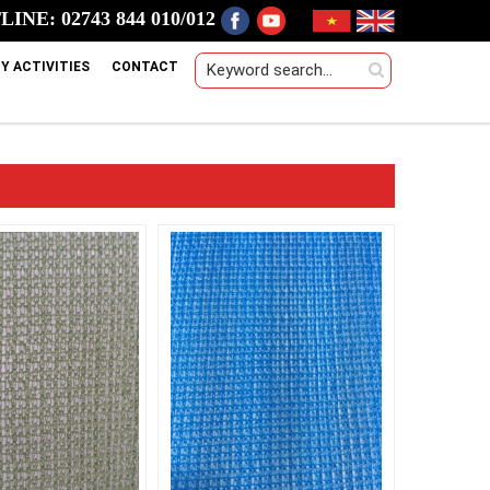
INE: 02743 844 010/012
Y ACTIVITIES
CONTACT