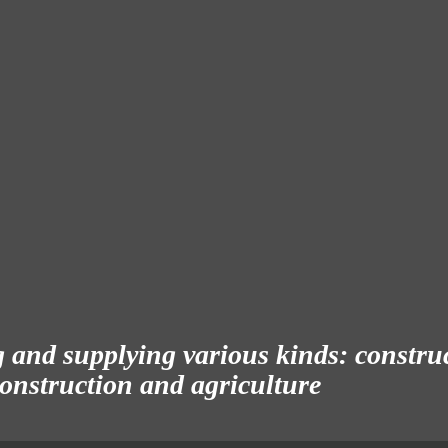
and supplying various kinds: construct
 construction and agriculture