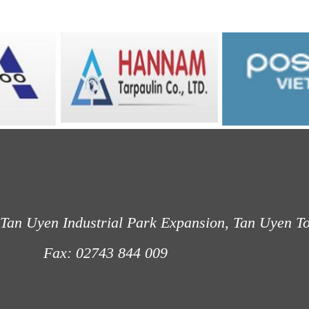
Tan Uyen Industrial Park Expansion, Tan Uyen T
: 02743 844 009