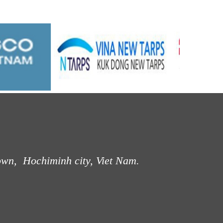
own, Hochiminh city, Viet Nam.