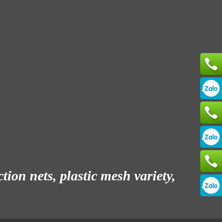
ion nets, plastic mesh variety,