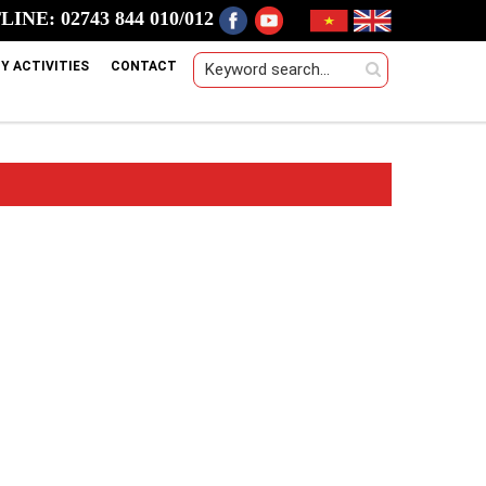
INE: 02743 844 010/012
Y ACTIVITIES
CONTACT