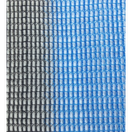
LƯỚI CHẮN GIÓ