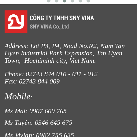
Address: Lot P3, P4, Road No.N2, Nam Tan
Uyen Industrial Park Expansion, Tan Uyen
Town, Hochiminh city, Viet Nam.
Phone: 02743 844
010 - 011 - 012
Fax: 02743 844 009
LƯỚI CHE NẮNG
Mobile
:
Ms Mai: 0907 609 765
Ms Tuyên: 0346 645 675
Ms Vivian: 0982 755 635