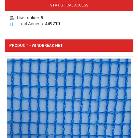
STATISTICAL ACCESS
User online:
9
Total Access:
449710
PRODUCT - WINDBREAK NET
LƯỚI PHƠI NÔNG SẢN