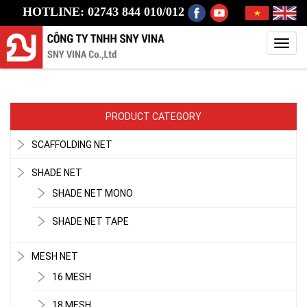
HOTLINE: 02743 844 010/012
Toggl
navig
PRODUCT CATEGORY
SCAFFOLDING NET
SHADE NET
SHADE NET MONO
SHADE NET TAPE
MESH NET
16 MESH
18 MESH