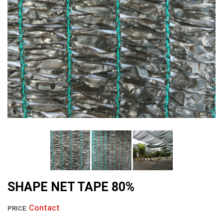
LƯỚI CHẮN CÔN TRÙNG
LƯỚI CHE NẮNG
SHAPE NET TAPE 80%
Contact
PRICE: