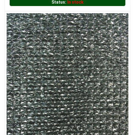
Status:
In stock
LƯỚI CHE NẮNG