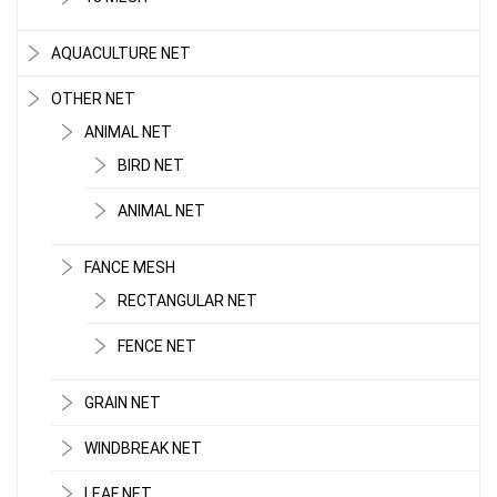
AQUACULTURE NET
OTHER NET
ANIMAL NET
BIRD NET
ANIMAL NET
FANCE MESH
LƯỚI CHE NẮNG
RECTANGULAR NET
FENCE NET
GRAIN NET
WINDBREAK NET
LEAF NET