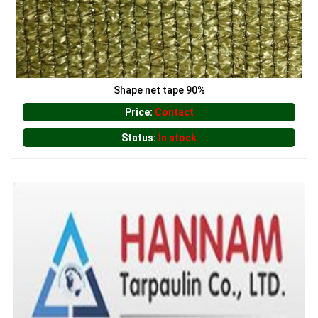
Shape net tape 90%
Price:
Contact
Status:
In stock