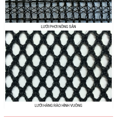
LƯỚI HÀNG RÀO HÌNH VUÔNG