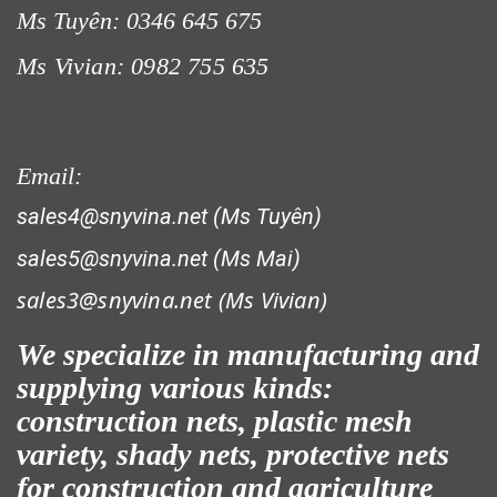
Ms Tuyên: 0346 645 675
Ms Vivian: 0982 755 635
Email:
sales4@snyvina.net (Ms Tuyên)
sales5@snyvina.net (Ms Mai)
sales3@snyvina.net (
Ms Vivian)
We specialize in manufacturing and
supplying various kinds:
construction nets, plastic mesh
variety, shady nets, protective nets
for construction and agriculture