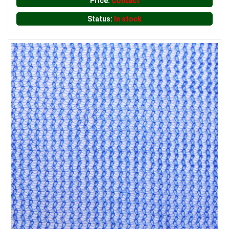
Price:
Contact
Status:
In stock