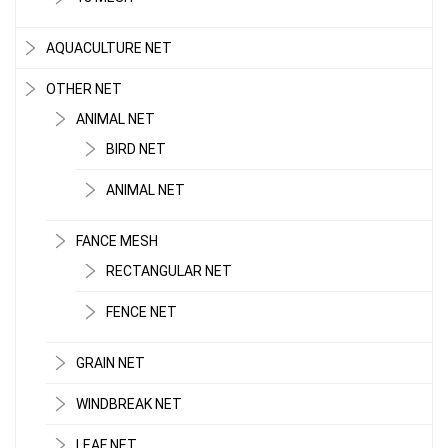
AQUACULTURE NET
OTHER NET
ANIMAL NET
BIRD NET
ANIMAL NET
FANCE MESH
RECTANGULAR NET
LƯỚI CHE NẮNG
FENCE NET
GRAIN NET
WINDBREAK NET
LEAF NET