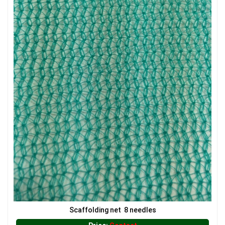
Scaffolding net 8 needles