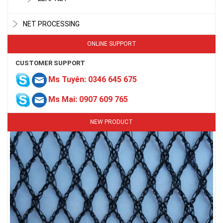
NET PROCESSING
ONLINE SUPPORT
CUSTOMER SUPPORT
LƯỚI CHE NẮNG
Ms Tuyên: 0346 645 675
Ms Mai: 0907 609 765
NEW PRODUCT