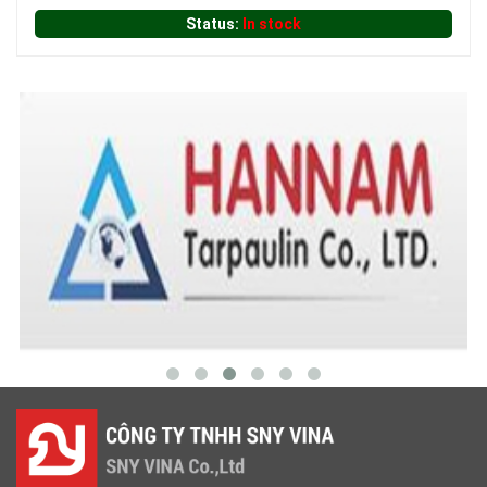
Status:
In stock