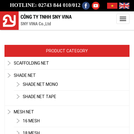
HOTLINE: 02743 844 010/012
Toggl
navig
PRODUCT CATEGORY
SCAFFOLDING NET
SHADE NET
SHADE NET MONO
SHADE NET TAPE
MESH NET
16 MESH
18 MESH