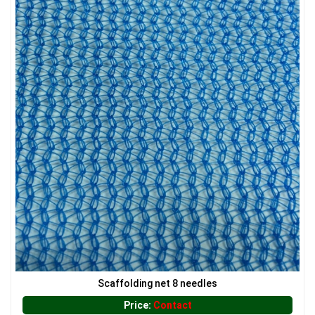
Scaffolding net 8 needles
Price:
Contact