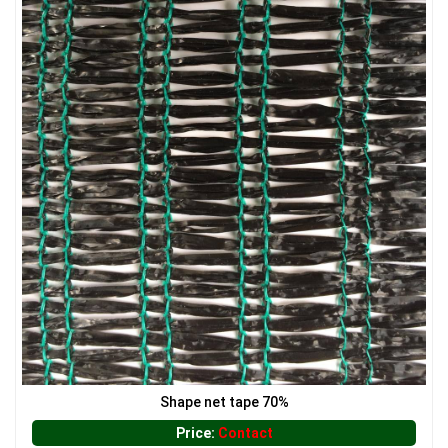
LƯỚI HÀNG RÀO HÌNH VUÔNG
Shape net tape 70%
Price:
Contact