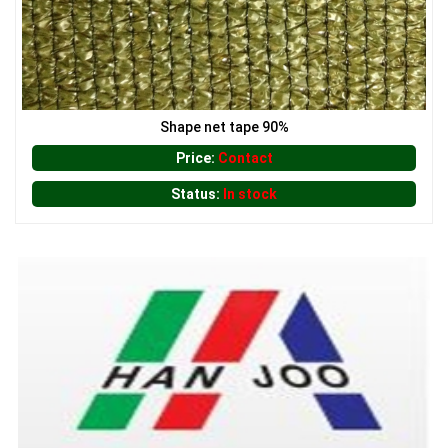
Shape net tape 90%
Price:
Contact
Status:
In stock