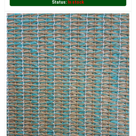
Status:
In stock
LƯỚI CHE NẮNG