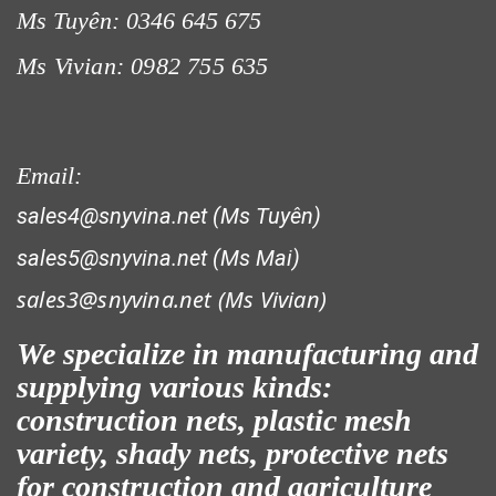
Ms Tuyên: 0346 645 675
Ms Vivian: 0982 755 635
Email:
sales4@snyvina.net (Ms Tuyên)
sales5@snyvina.net (Ms Mai)
sales3@snyvina.net (
Ms Vivian)
We specialize in manufacturing and
supplying various kinds:
construction nets, plastic mesh
variety, shady nets, protective nets
for construction and agriculture