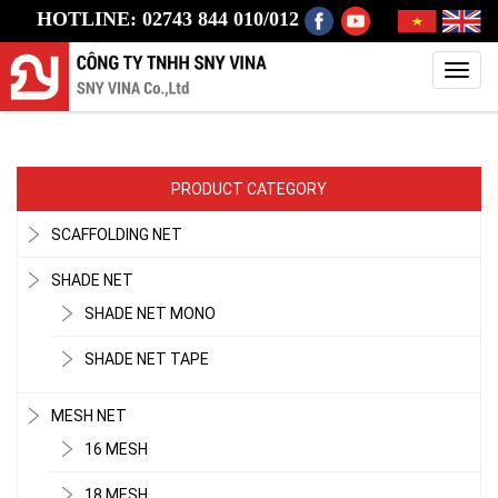
HOTLINE: 02743 844 010/012
Toggl
navig
PRODUCT CATEGORY
SCAFFOLDING NET
SHADE NET
SHADE NET MONO
SHADE NET TAPE
MESH NET
16 MESH
18 MESH