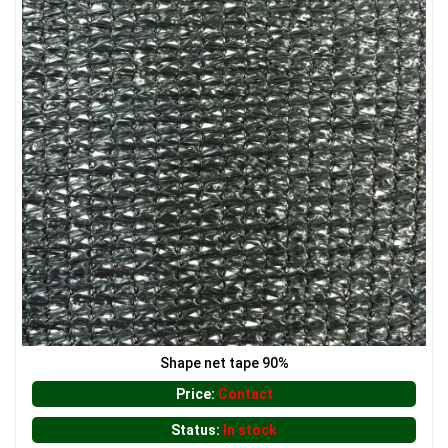
Shape net tape 90%
Price:
Contact
Status:
In stock