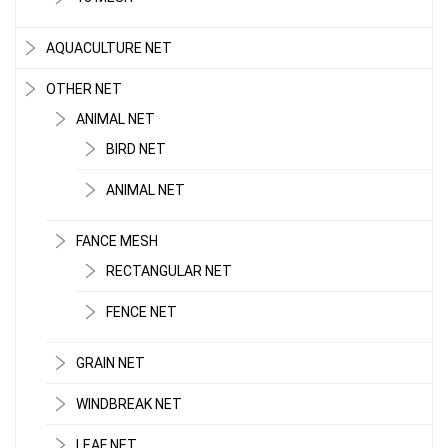
AQUACULTURE NET
OTHER NET
ANIMAL NET
BIRD NET
ANIMAL NET
FANCE MESH
RECTANGULAR NET
LƯỚI CHE NẮNG
FENCE NET
GRAIN NET
WINDBREAK NET
LEAF NET