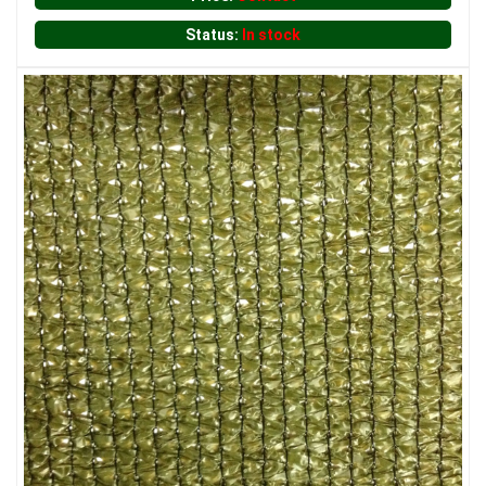
Status:
In stock