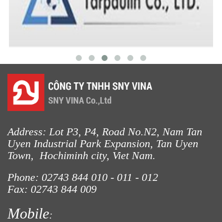
Address: Lot P3, P4, Road No.N2, Nam Tan
Uyen Industrial Park Expansion, Tan Uyen
Town, Hochiminh city, Viet Nam.
Phone: 02743 844
010 - 011 - 012
Fax: 02743 844 009
Mobile
: