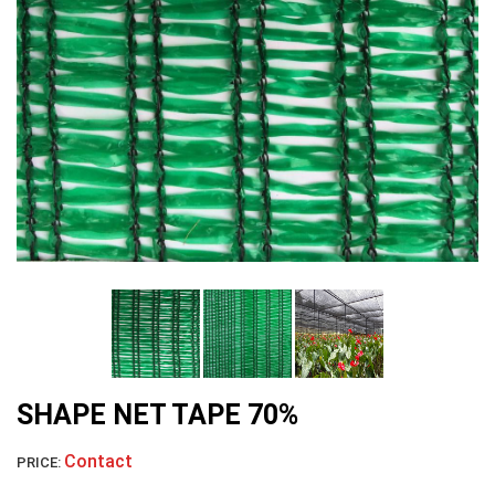
LƯỚI CHẮN CHIM
LƯỚI CHẮN GIÓ
SHAPE NET TAPE 70%
Contact
PRICE: