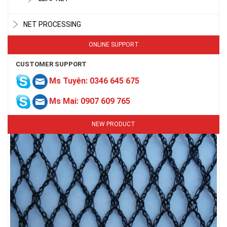
NET PROCESSING
ONLINE SUPPORT
CUSTOMER SUPPORT
LƯỚI CHE NẮNG
Ms Tuyên: 0346 645 675
Ms Mai: 0907 609 765
NEW PRODUCT
LƯỚI CHẮN CHIM