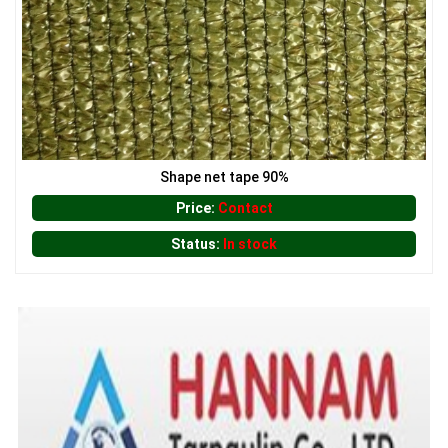
Shape net tape 90%
Price:
Contact
Status:
In stock