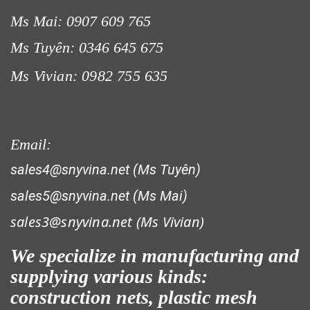
Ms Mai: 0907 609 765
Ms Tuyên: 0346 645 675
Ms Vivian: 0982 755 635
Email:
sales4@snyvina.net (Ms Tuyên)
sales5@snyvina.net (Ms Mai)
sales3@snyvina.net (
Ms Vivian)
We specialize in manufacturing and
supplying various kinds:
construction nets, plastic mesh