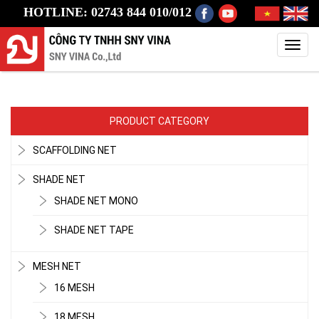
HOTLINE: 02743 844 010/012
Toggl
navig
PRODUCT CATEGORY
SCAFFOLDING NET
SHADE NET
SHADE NET MONO
SHADE NET TAPE
MESH NET
16 MESH
18 MESH