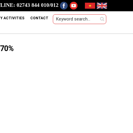
INE: 02743 844 010/012
Y ACTIVITIES
CONTACT
 70%