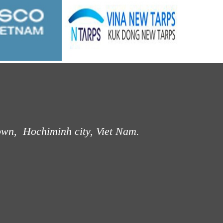
own, Hochiminh city, Viet Nam.