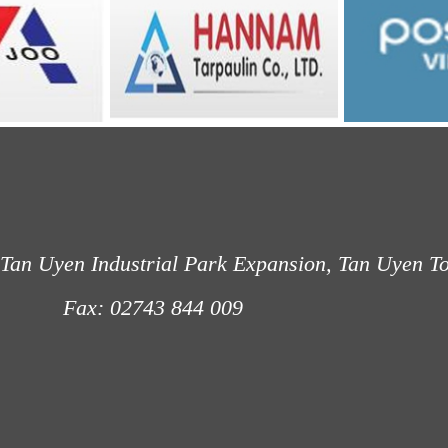
Tan Uyen Industrial Park Expansion, Tan Uyen T
: 02743 844 009