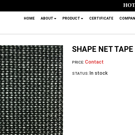
HOTL
HOME
ABOUT
PRODUCT
CERTIFICATE
COMPAN
SHAPE NET TAPE
Contact
PRICE:
In stock
STATUS: