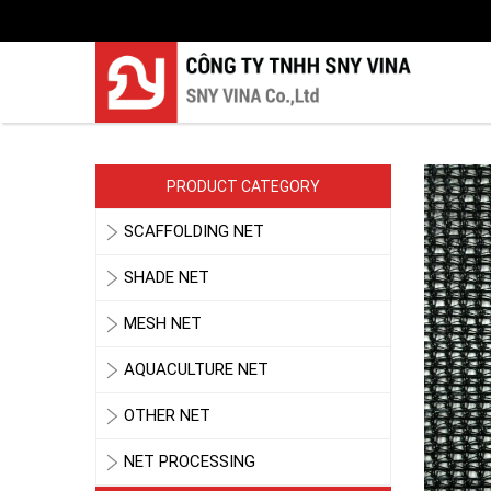
PRODUCT CATEGORY
SCAFFOLDING NET
SHADE NET
MESH NET
AQUACULTURE NET
LƯỚI CHE NẮNG
OTHER NET
NET PROCESSING