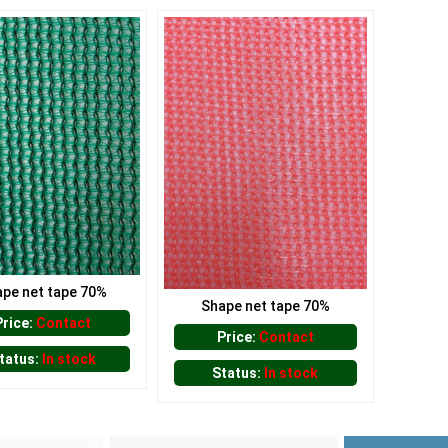
pe net tape 70%
Shape net tape 70%
Price:
Contact
Price:
Contact
tatus:
In stock
Status:
In stock