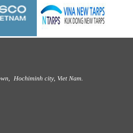
own, Hochiminh city, Viet Nam.