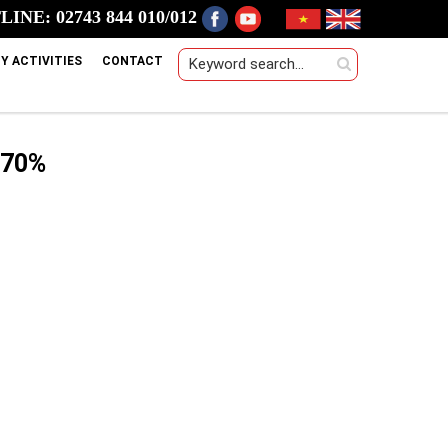
INE: 02743 844 010/012
Y ACTIVITIES
CONTACT
 70%