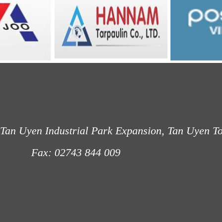
Tan Uyen Industrial Park Expansion, Tan Uyen T
: 02743 844 009