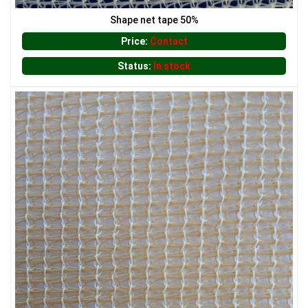
Shape net tape 50%
Price:
Contact
Status:
In stock
LƯỚI CHE NẮNG