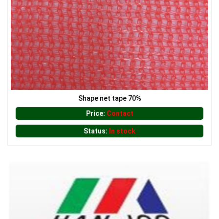
Shape net tape 70%
Price:
Contact
Status:
In stock