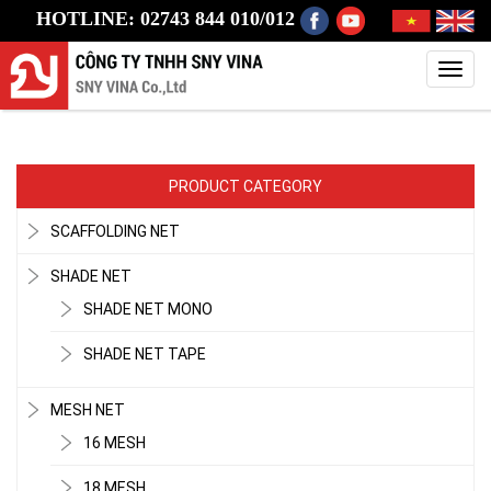
HOTLINE: 02743 844 010/012
Toggl
navig
PRODUCT CATEGORY
SCAFFOLDING NET
SHADE NET
SHADE NET MONO
SHADE NET TAPE
MESH NET
16 MESH
18 MESH