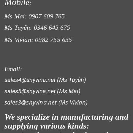
Mobile
:
Ms Mai: 0907 609 765
Ms Tuyên: 0346 645 675
Ms Vivian: 0982 755 635
Email:
sales4@snyvina.net (Ms Tuyên)
sales5@snyvina.net (Ms Mai)
sales3@snyvina.net (
Ms Vivian)
We specialize in manufacturing and
supplying various kinds: