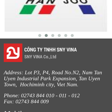
Address: Lot P3, P4, Road No.N2, Nam Tan
Uyen Industrial Park Expansion, Tan Uyen
Town, Hochiminh city, Viet Nam.
Phone: 02743 844
010 - 011 - 012
Fax: 02743 844 009