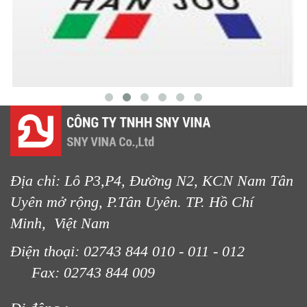
LƯỚI NUÔI TRỒNG HẢI SẢN
Địa chỉ: Lô P3,P4, Đường N2, KCN Nam Tân
Uyên mở rộng, P.Tân Uyên. TP. Hồ Chí
Minh, Việt Nam
Điện thoại: 02743 844 010 - 011 - 012
Fax: 02743 844 009