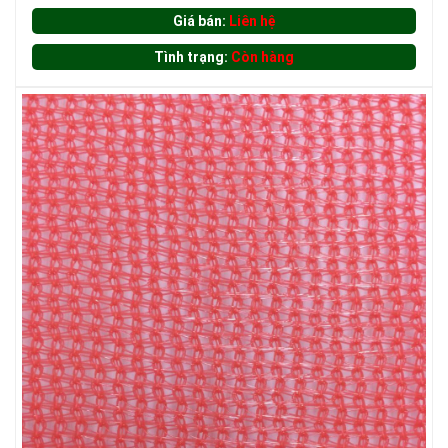
Giá bán:
Liên hệ
Tình trạng:
Còn hàng
LƯỚI CHẮN CHIM