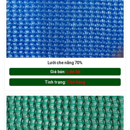
LƯỚI CHẮN CHIM
Lưới che nắng 70%
Giá bán:
Liên hệ
Tình trạng:
Còn hàng