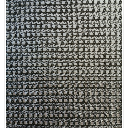
LƯỚI CHẮN CÔN TRÙNG