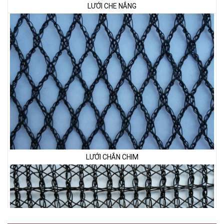
LƯỚI CHẮN CHIM