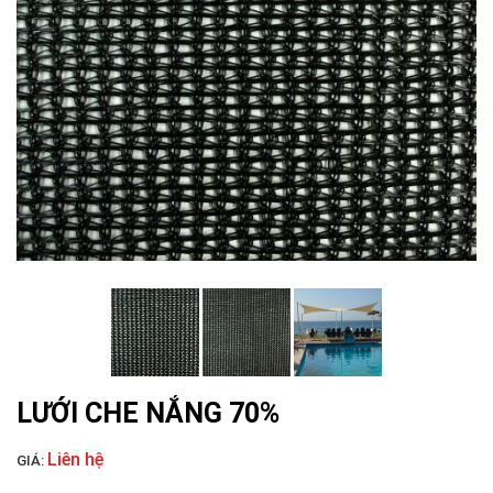
LƯỚI NUÔI TRỒNG HẢI SẢN
LƯỚI CHE NẮNG 70%
Liên hệ
GIÁ: