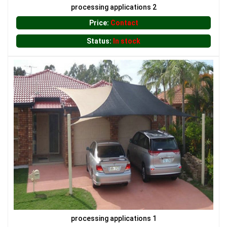
processing applications 2
Price:
Contact
Status:
In stock
LƯỚI CHẮN CÔN TRÙNG
processing applications 1