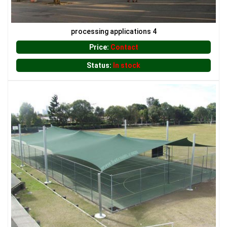
processing applications 4
Price:
Contact
Status:
In stock
LƯỚI HÀNG RÀO HÌNH VUÔNG