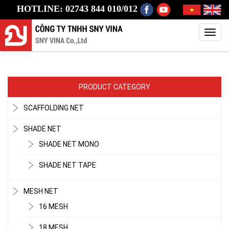
HOTLINE: 02743 844 010/012
Toggl
navig
PRODUCT CATEGORY
SCAFFOLDING NET
SHADE NET
SHADE NET MONO
SHADE NET TAPE
MESH NET
16 MESH
18 MESH