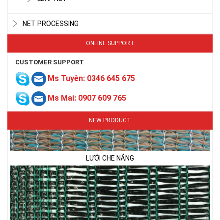
NET PROCESSING
ONLINE SUPPORT
CUSTOMER SUPPORT
Ms Tuyên: 0346 645 675
Ms Mai: 0907 609 765
NEW PRODUCT
LƯỚI CHE NẮNG