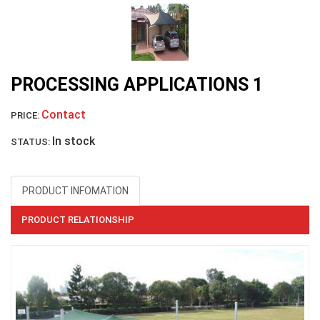
PROCESSING APPLICATIONS 1
LƯỚI HÀNG RÀO HÌNH VUÔNG
Contact
PRICE:
In stock
STATUS:
PRODUCT INFOMATION
PRODUCT RELATIONSHIP
LƯỚI NUÔI TRỒNG HẢI SẢN