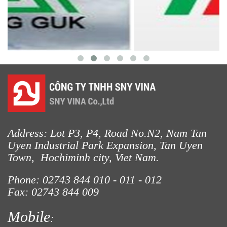
LƯỚI CHẮN ĐỘNG VẬT
Address: Lot P3, P4, Road No.N2, Nam Tan
Uyen Industrial Park Expansion, Tan Uyen
Town, Hochiminh city, Viet Nam.
Phone: 02743 844
010 - 011 - 012
Fax: 02743 844 009
Mobile
: