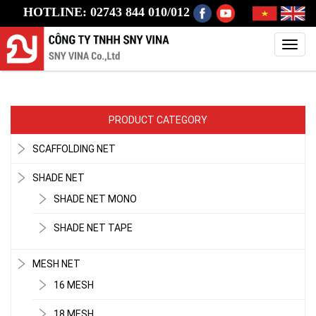
HOTLINE: 02743 844 010/012
Toggl
navig
PRODUCT CATEGORY
SCAFFOLDING NET
SHADE NET
SHADE NET MONO
SHADE NET TAPE
MESH NET
16 MESH
18 MESH