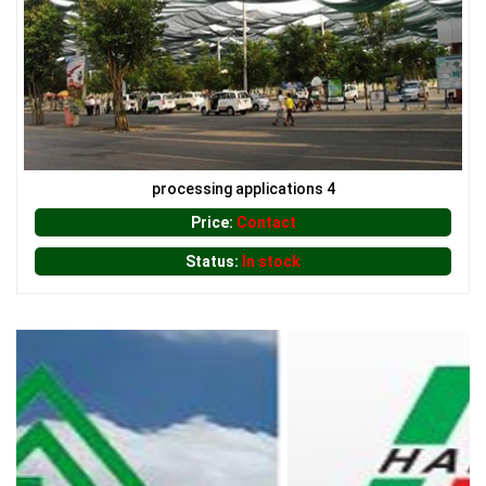
processing applications 4
Price:
Contact
Status:
In stock
LƯỚI CHE NẮNG