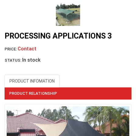
LƯỚI CHẮN CHIM
PROCESSING APPLICATIONS 3
Contact
PRICE:
LƯỚI NUÔI TRỒNG HẢI SẢN
In stock
STATUS:
PRODUCT INFOMATION
PRODUCT RELATIONSHIP
LƯỚI PHƠI NÔNG SẢN