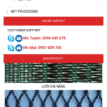
LƯỚI CHE NẮNG
NET PROCESSING
ONLINE SUPPORT
CUSTOMER SUPPORT
Ms Tuyên: 0346 645 675
Ms Mai: 0907 609 765
NEW PRODUCT
LƯỚI CHE NẮNG