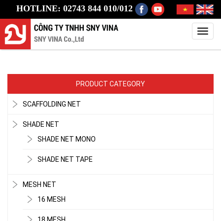
HOTLINE: 02743 844 010/012
Toggl
navig
PRODUCT CATEGORY
SCAFFOLDING NET
SHADE NET
SHADE NET MONO
SHADE NET TAPE
MESH NET
16 MESH
18 MESH