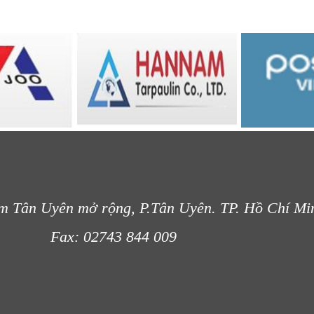
m Tân Uyên mở rộng, P.Tân Uyên. TP. Hồ Chí Mi
- 012
Fax: 02743 844 009