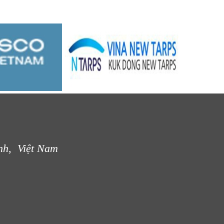
nh, Việt Nam