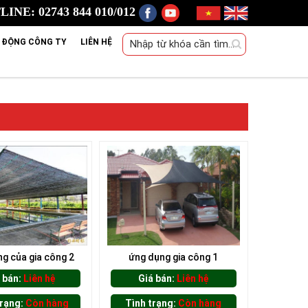
INE: 02743 844 010/012
 ĐỘNG CÔNG TY
LIÊN HỆ
g của gia công 2
ứng dụng gia công 1
 bán:
Liên hệ
Giá bán:
Liên hệ
trạng:
Còn hàng
Tình trạng:
Còn hàng