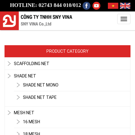
HOTLINE: 02743 844 010/012
Toggl
navig
PRODUCT CATEGORY
SCAFFOLDING NET
SHADE NET
SHADE NET MONO
SHADE NET TAPE
MESH NET
16 MESH
18 MESH