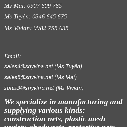
Ms Mai: 0907 609 765
Ms Tuyên: 0346 645 675
Ms Vivian: 0982 755 635
Email:
sales4@snyvina.net (Ms Tuyên)
sales5@snyvina.net (Ms Mai)
LƯỚI CHE NẮNG
sales3@snyvina.net (
Ms Vivian)
We specialize in manufacturing and
supplying various kinds:
construction nets, plastic mesh