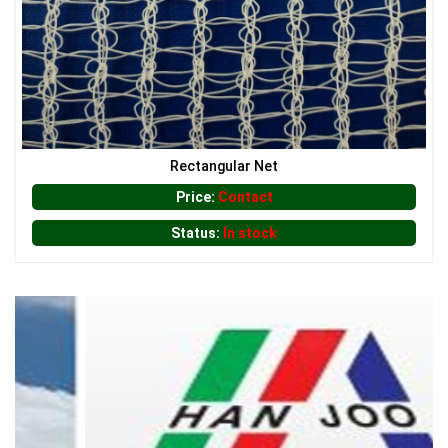
Rectangular Net
Price:
Contact
Status:
In stock
LƯỚI CHẮN CHIM