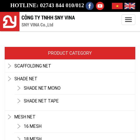
HOTLINE: 02743 844 010/012
Toggl
navig
PRODUCT CATEGORY
SCAFFOLDING NET
SHADE NET
SHADE NET MONO
SHADE NET TAPE
MESH NET
16 MESH
18 MESH