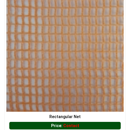
LƯỚI HÀNG RÀO HÌNH VUÔNG
Rectangular Net
Price:
Contact