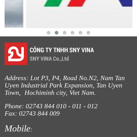
LƯỚI CHẮN NẮNG
Address: Lot P3, P4, Road No.N2, Nam Tan
Uyen Industrial Park Expansion, Tan Uyen
Town, Hochiminh city, Viet Nam.
Phone: 02743 844
010 - 011 - 012
Fax: 02743 844 009
Mobile
:
LƯỚI CHE NẮNG