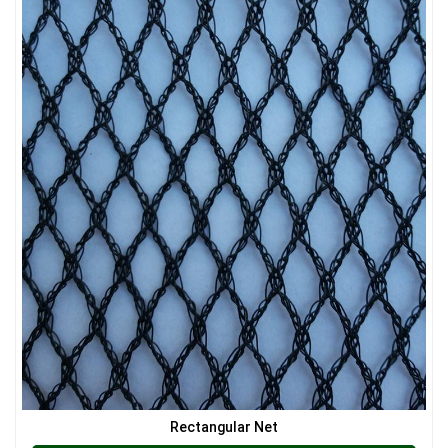
LƯỚI CHẮN CÔN TRÙNG
LƯỚI CHẮN CÔN TRÙNG
Rectangular Net