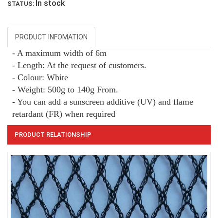
In stock
STATUS:
PRODUCT INFOMATION
- A maximum width of 6m
- Length: At the request of customers.
- Colour: White
- Weight: 500g to 140g From.
- You can add a sunscreen additive (UV) and flame
retardant (FR) when required
LƯỚI CHẮN GIÓ
PRODUCT RELATIONSHIP