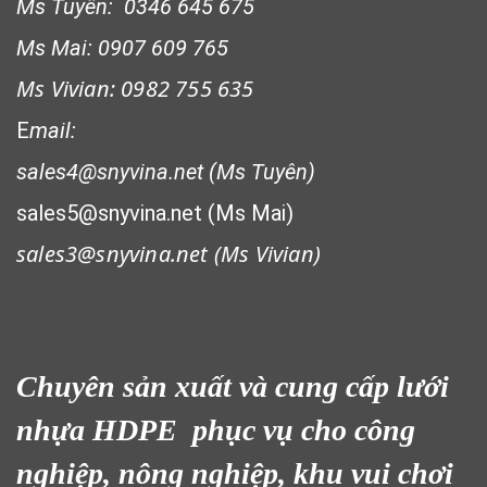
Ms Tuyên: 0346 645 675
Ms Mai: 0907 609 765
Ms Vivian: 0982 755 635
E
mail:
sales4@snyvina.net (Ms Tuyên)
LƯỚI CHẮN NẮNG
sales5@snyvina.net (Ms Mai)
sales3@snyvina.net (
Ms Vivian)
Chuyên sản xuất và cung cấp lưới
nhựa HDPE phục vụ cho công
nghiệp, nông nghiệp, khu vui chơi