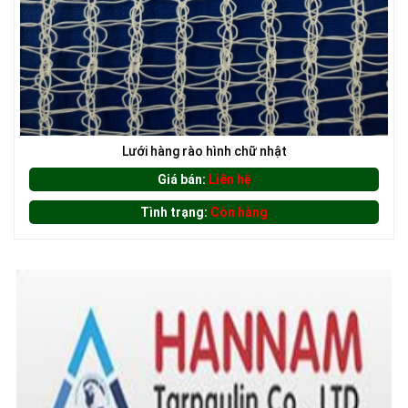
Lưới hàng rào hình chữ nhật
LƯỚI CHE NẮNG
Giá bán:
Liên hệ
Tình trạng:
Còn hàng
LƯỚI CHẮN NẮNG