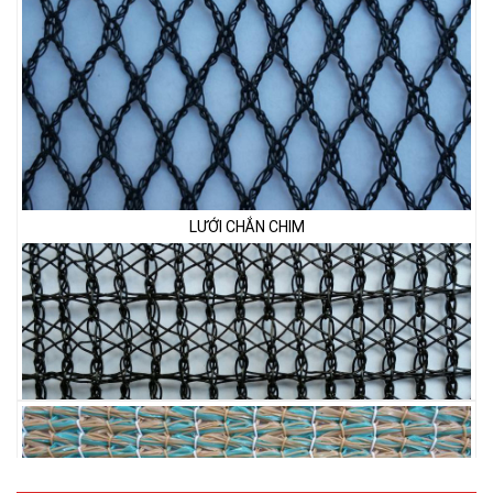
LƯỚI CHẮN CHIM