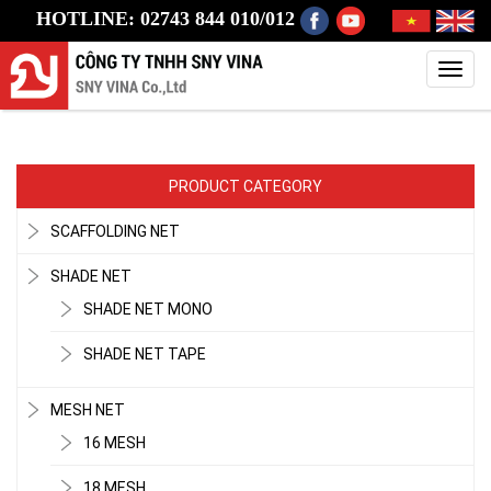
HOTLINE: 02743 844 010/012
Toggl
navig
PRODUCT CATEGORY
SCAFFOLDING NET
SHADE NET
SHADE NET MONO
SHADE NET TAPE
MESH NET
16 MESH
18 MESH