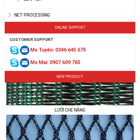
LƯỚI CHE NẮNG
NET PROCESSING
ONLINE SUPPORT
CUSTOMER SUPPORT
Ms Tuyên: 0346 645 675
Ms Mai: 0907 609 765
NEW PRODUCT
LƯỚI CHE NẮNG