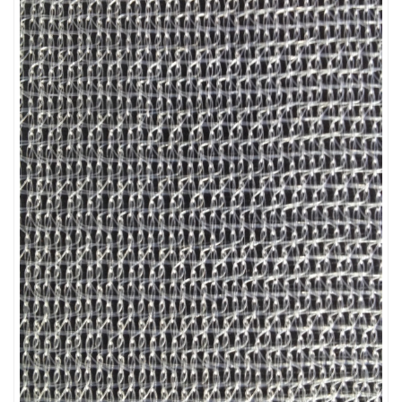
LƯỚI CHẮN GIÓ