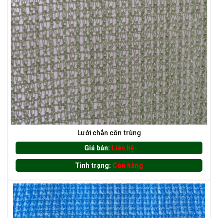
LƯỚI CHE NẮNG
Lưới chắn côn trùng
Giá bán:
Liên hệ
Tình trạng:
Còn hàng