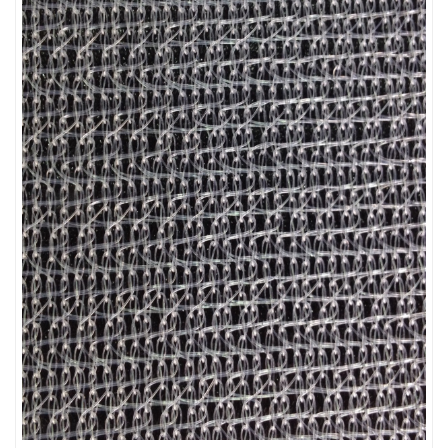
LƯỚI CHẮN CHIM