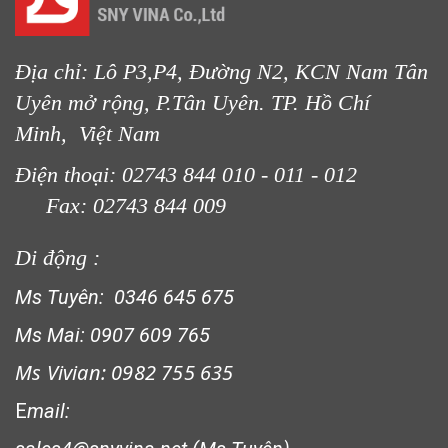
Địa chỉ: Lô P3,P4, Đường N2, KCN Nam Tân
Uyên mở rộng, P.Tân Uyên. TP. Hồ Chí
Minh, Việt Nam
Điện thoại: 02743 844 010 - 011 - 012
Fax: 02743 844 009
Di động :
LƯỚI CHE NẮNG
Ms Tuyên: 0346 645 675
Ms Mai: 0907 609 765
Ms Vivian: 0982 755 635
E
mail: