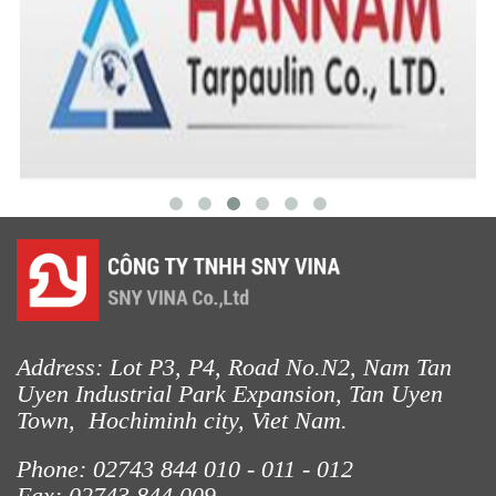
LƯỚI NUÔI TRỒNG HẢI SẢN
Address: Lot P3, P4, Road No.N2, Nam Tan
Uyen Industrial Park Expansion, Tan Uyen
Town, Hochiminh city, Viet Nam.
Phone: 02743 844
010 - 011 - 012
Fax: 02743 844 009