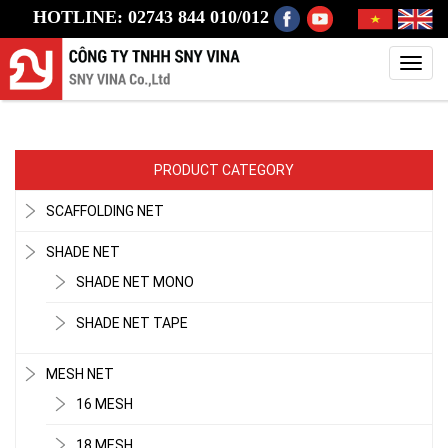
HOTLINE: 02743 844 010/012
Toggl
navig
PRODUCT CATEGORY
SCAFFOLDING NET
SHADE NET
SHADE NET MONO
SHADE NET TAPE
MESH NET
16 MESH
18 MESH