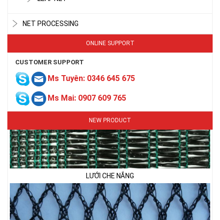
NET PROCESSING
ONLINE SUPPORT
CUSTOMER SUPPORT
Ms Tuyên: 0346 645 675
Ms Mai: 0907 609 765
NEW PRODUCT