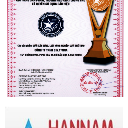
LƯỚI PHƠI NÔNG SẢN
LƯỚI HÀNG RÀO HÌNH VUÔNG