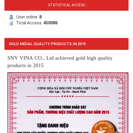
STATISTICAL ACCESS
User online:
8
Total Access:
450086
GOLD MEDAL QUALITY PRODUCTS IN 2015
SNY VINA CO., Ltd achieved gold high quality
LƯỚI CHẮN CHIM
products in 2015