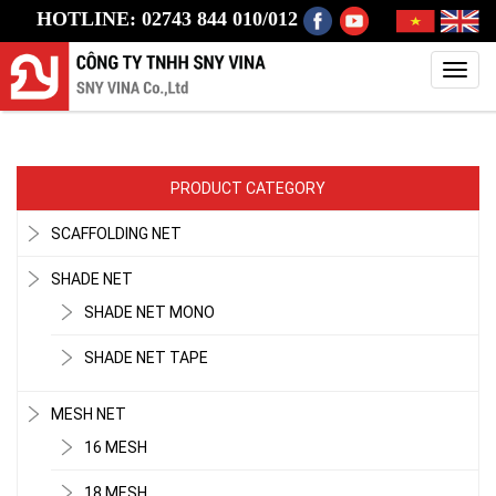
HOTLINE: 02743 844 010/012
Toggl
navig
PRODUCT CATEGORY
SCAFFOLDING NET
SHADE NET
SHADE NET MONO
SHADE NET TAPE
MESH NET
16 MESH
18 MESH