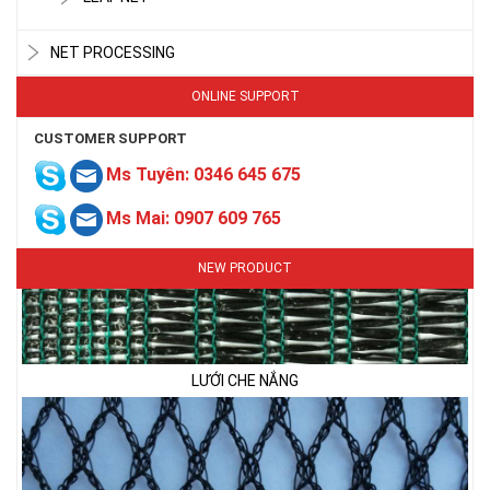
LƯỚI CHE NẮNG
NET PROCESSING
ONLINE SUPPORT
CUSTOMER SUPPORT
Ms Tuyên: 0346 645 675
Ms Mai: 0907 609 765
NEW PRODUCT
LƯỚI CHE NẮNG