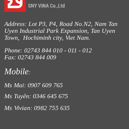
LƯỚI CHẮN CHIM
Address: Lot P3, P4, Road No.N2, Nam Tan
Uyen Industrial Park Expansion, Tan Uyen
Town, Hochiminh city, Viet Nam.
Phone: 02743 844
010 - 011 - 012
Fax: 02743 844 009
LƯỚI CHE NẮNG
Mobile
:
Ms Mai: 0907 609 765
Ms Tuyên: 0346 645 675
LƯỚI CHẮN NẮNG
Ms Vivian: 0982 755 635