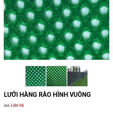
LƯỚI NUÔI TRỒNG HẢI SẢN
LƯỚI HÀNG RÀO HÌNH VUÔNG
Liên hệ
GIÁ: