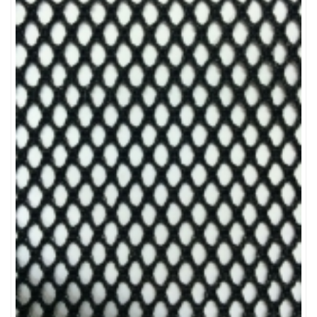
LƯỚI CHẮN CÔN TRÙNG