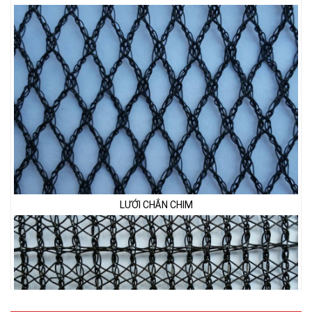
LƯỚI CHẮN CHIM