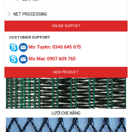
LƯỚI CHE NẮNG
NET PROCESSING
ONLINE SUPPORT
CUSTOMER SUPPORT
Ms Tuyên: 0346 645 675
Ms Mai: 0907 609 765
NEW PRODUCT
LƯỚI CHE NẮNG