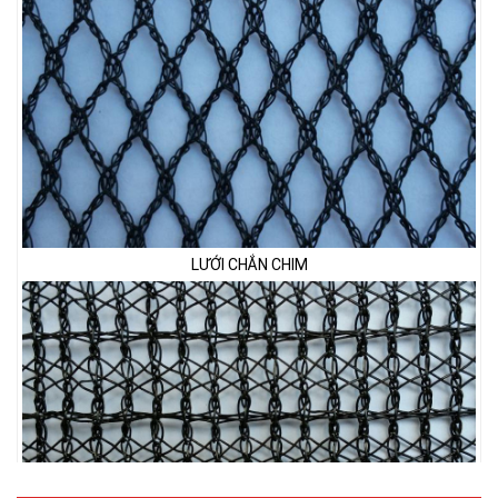
LƯỚI CHẮN CHIM