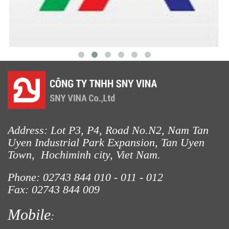
LƯỚI CHẮN CÔN TRÙNG
Address: Lot P3, P4, Road No.N2, Nam Tan
Uyen Industrial Park Expansion, Tan Uyen
Town, Hochiminh city, Viet Nam.
Phone: 02743 844
010 - 011 - 012
Fax: 02743 844 009
Mobile
: