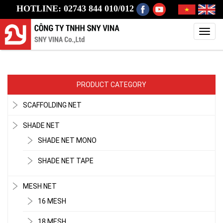
HOTLINE: 02743 844 010/012
Toggl
navig
PRODUCT CATEGORY
SCAFFOLDING NET
SHADE NET
SHADE NET MONO
SHADE NET TAPE
MESH NET
16 MESH
18 MESH