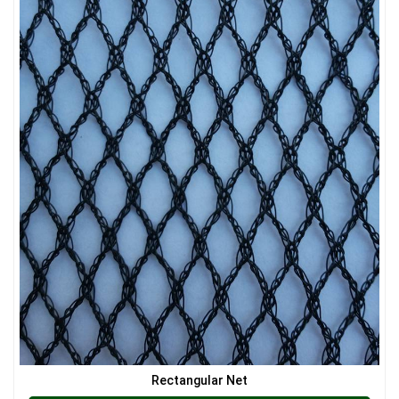
LƯỚI CHẮN CÔN TRÙNG
Rectangular Net