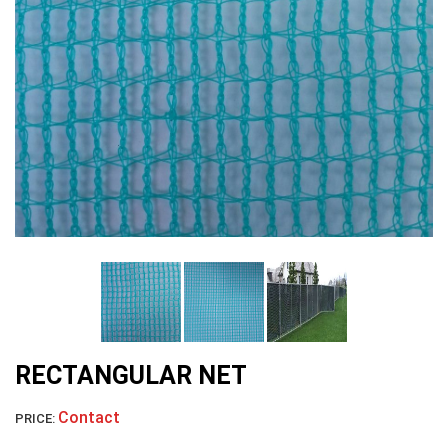
LƯỚI NUÔI TRỒNG HẢI SẢN
RECTANGULAR NET
Contact
PRICE: