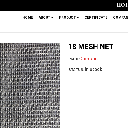
HOTL
HOME
ABOUT
PRODUCT
CERTIFICATE
COMPAN
18 MESH NET
Contact
PRICE:
In stock
STATUS: