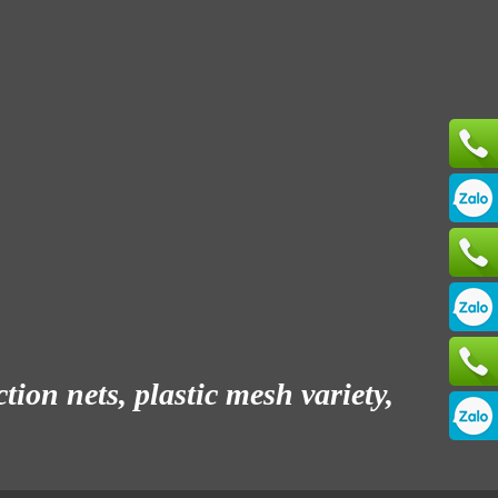
ion nets, plastic mesh variety,