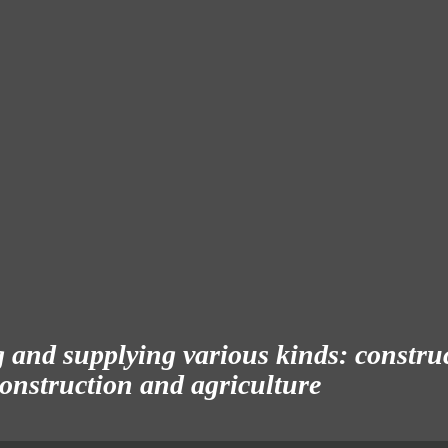
and supplying various kinds: construct
 construction and agriculture