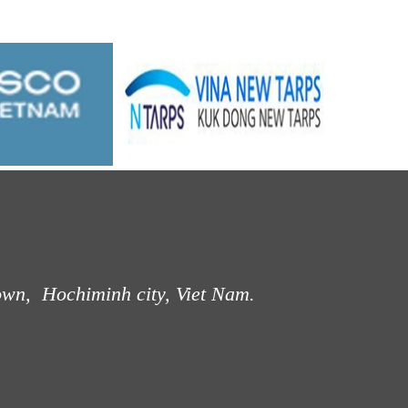
own, Hochiminh city, Viet Nam.