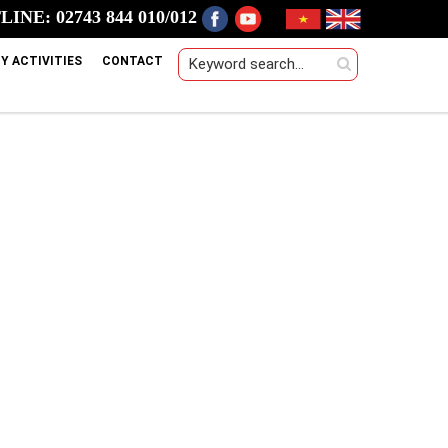
INE: 02743 844 010/012
Y ACTIVITIES
CONTACT