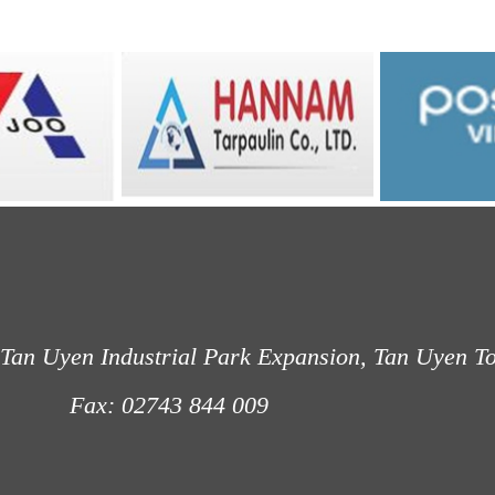
Tan Uyen Industrial Park Expansion, Tan Uyen T
: 02743 844 009