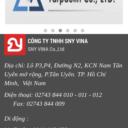
Địa chỉ: Lô P3,P4, Đường N2, KCN Nam Tân
Uyên mở rộng, P.Tân Uyên. TP. Hồ Chí
LƯỚI CHẮN CHIM
Minh, Việt Nam
Điện thoại: 02743 844 010 - 011 - 012
Fax: 02743 844 009
Di động :