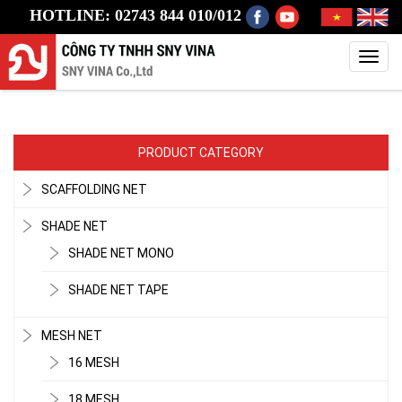
HOTLINE: 02743 844 010/012
Toggl
navig
PRODUCT CATEGORY
SCAFFOLDING NET
SHADE NET
SHADE NET MONO
SHADE NET TAPE
MESH NET
16 MESH
18 MESH