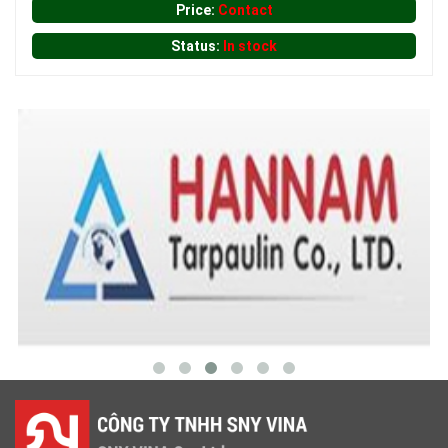
Price:
Contact
Status:
In stock
LƯỚI CHE NẮNG