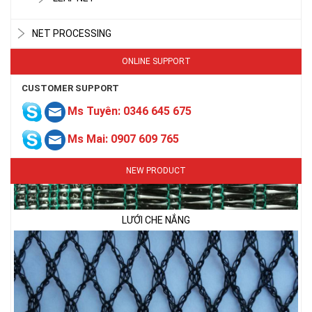
NET PROCESSING
ONLINE SUPPORT
CUSTOMER SUPPORT
Ms Tuyên: 0346 645 675
Ms Mai: 0907 609 765
NEW PRODUCT
LƯỚI CHE NẮNG