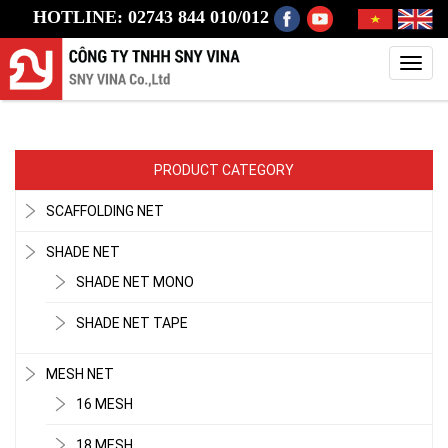
HOTLINE: 02743 844 010/012
Toggl
navig
PRODUCT CATEGORY
SCAFFOLDING NET
SHADE NET
SHADE NET MONO
SHADE NET TAPE
MESH NET
16 MESH
18 MESH