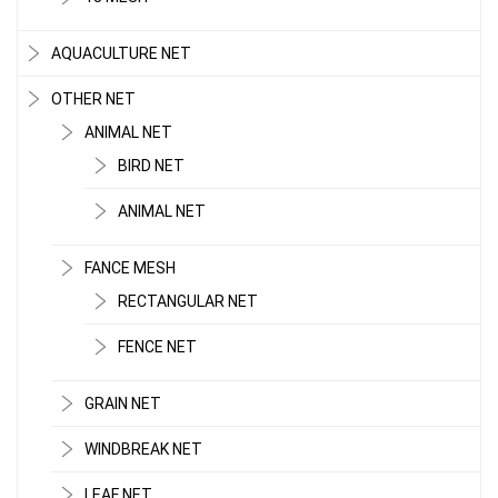
AQUACULTURE NET
OTHER NET
ANIMAL NET
BIRD NET
ANIMAL NET
FANCE MESH
RECTANGULAR NET
FENCE NET
GRAIN NET
WINDBREAK NET
LƯỚI CHE NẮNG
LEAF NET