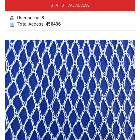
STATISTICAL ACCESS
User online:
8
Total Access:
450436
LƯỚI CHE NẮNG
LƯỚI HÀNG RÀO HÌNH VUÔNG
LƯỚI CHE NẮNG