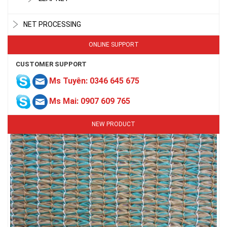
NET PROCESSING
ONLINE SUPPORT
CUSTOMER SUPPORT
Ms Tuyên: 0346 645 675
Ms Mai: 0907 609 765
NEW PRODUCT