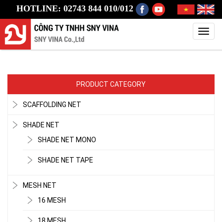
HOTLINE: 02743 844 010/012
Toggl
navig
PRODUCT CATEGORY
SCAFFOLDING NET
SHADE NET
SHADE NET MONO
SHADE NET TAPE
MESH NET
16 MESH
18 MESH