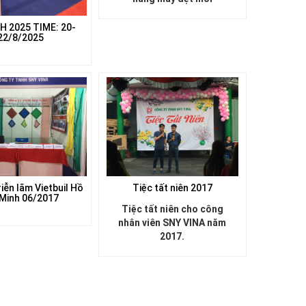
H 2025 TIME: 20-
22/8/2025
riễn lãm Vietbuil Hồ
Tiệc tất niên 2017
 Minh 06/2017
Tiệc tất niên cho công
nhân viên SNY VINA năm
2017.