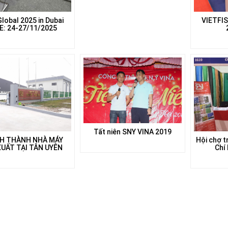
Global 2025 in Dubai
VIETFIS
E: 24-27/11/2025
Tất niên SNY VINA 2019
H THÀNH NHÀ MÁY
Hội chợ t
XUẤT TẠI TÂN UYÊN
Chí