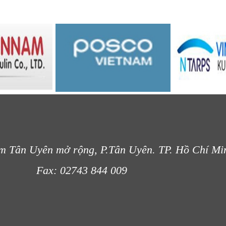
m Tân Uyên mở rộng, P.Tân Uyên. TP. Hồ Chí Mi
- 012
Fax: 02743 844 009