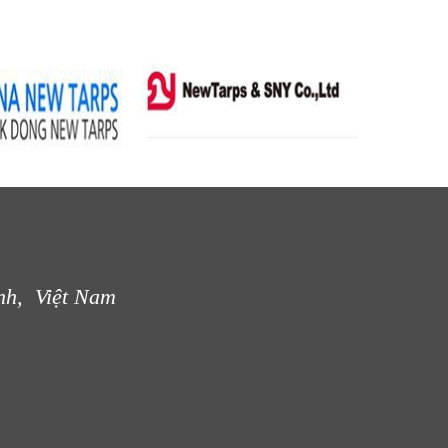
nh, Việt Nam