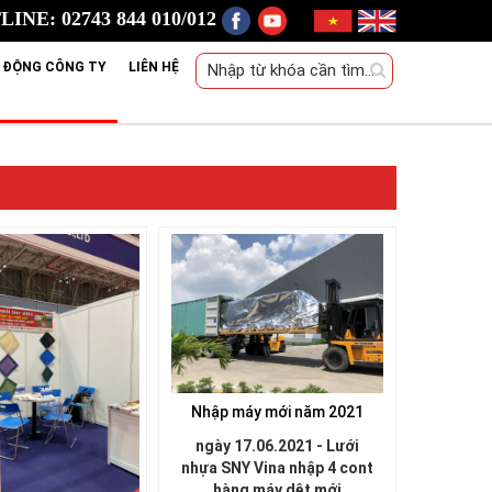
INE: 02743 844 010/012
 ĐỘNG CÔNG TY
LIÊN HỆ
Nhập máy mới năm 2021
ngày 17.06.2021 - Lưới
nhựa SNY Vina nhập 4 cont
hàng máy dệt mới