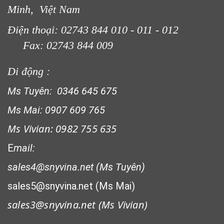
Minh, Việt Nam
Điện thoại: 02743 844 010 - 011 - 012
Fax: 02743 844 009
Di động :
Ms Tuyên: 0346 645 675
Ms Mai: 0907 609 765
Ms Vivian: 0982 755 635
E
mail:
sales4@snyvina.net (Ms Tuyên)
sales5@snyvina.net (Ms Mai)
sales3@snyvina.net (
Ms Vivian)