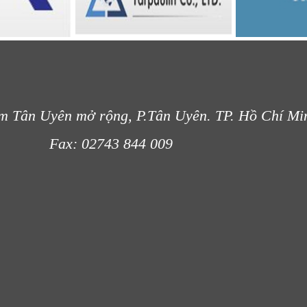
m Tân Uyên mở rộng, P.Tân Uyên. TP. Hồ Chí Mi
- 012
Fax: 02743 844 009