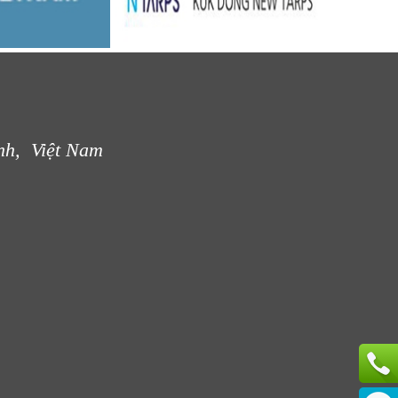
nh, Việt Nam