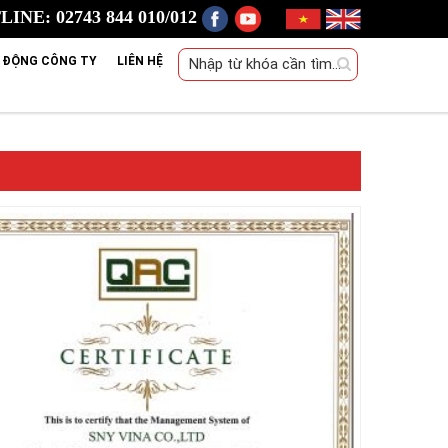
INE: 02743 844 010/012
 ĐỘNG CÔNG TY
LIÊN HỆ