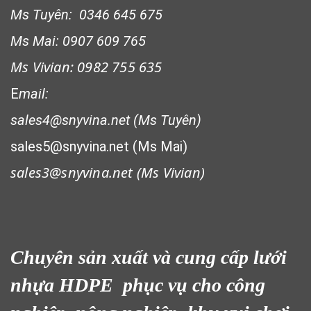
Ms Tuyên: 0346 645 675
Ms Mai: 0907 609 765
Ms Vivian: 0982 755 635
E
mail:
sales4@snyvina.net (Ms Tuyên)
sales5@snyvina.net (Ms Mai)
sales3@snyvina.net (
Ms Vivian)
Chuyên sản xuất và cung cấp lưới
nhựa HDPE phục vụ cho công