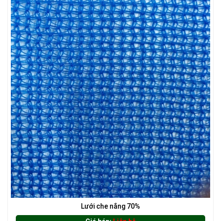
LƯỚI CHẮN CHIM
Lưới che nắng 70%