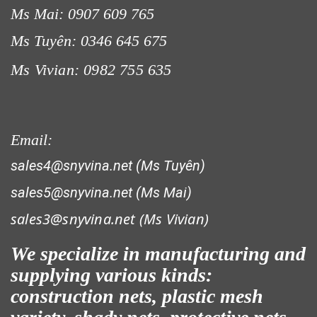
Ms Mai: 0907 609 765
Ms Tuyên: 0346 645 675
Ms Vivian: 0982 755 635
Email:
sales4@snyvina.net (Ms Tuyên)
sales5@snyvina.net (Ms Mai)
sales3@snyvina.net (
Ms Vivian)
We specialize in manufacturing and
supplying various kinds:
construction nets, plastic mesh