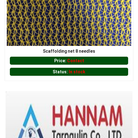
Scaffolding net 8 needles
Price:
Contact
Status:
In stock