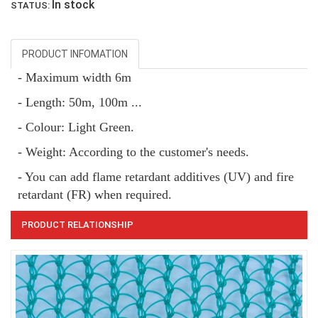
In stock
STATUS:
PRODUCT INFOMATION
- Maximum width 6m
- Length: 50m, 100m ...
- Colour: Light Green.
- Weight: According to the customer's needs.
LƯỚI CHẮN CÔN TRÙNG
- You can add flame retardant additives (UV) and fire
retardant (FR) when required.
PRODUCT RELATIONSHIP