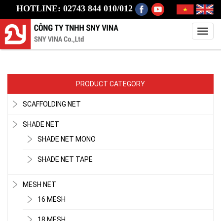
HOTLINE: 02743 844 010/012
Toggl
navig
PRODUCT CATEGORY
SCAFFOLDING NET
SHADE NET
SHADE NET MONO
SHADE NET TAPE
MESH NET
16 MESH
18 MESH