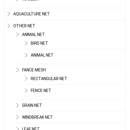
AQUACULTURE NET
OTHER NET
ANIMAL NET
BIRD NET
ANIMAL NET
FANCE MESH
RECTANGULAR NET
FENCE NET
LƯỚI CHE NẮNG
GRAIN NET
WINDBREAK NET
LEAF NET