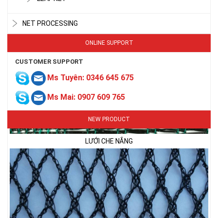
NET PROCESSING
ONLINE SUPPORT
CUSTOMER SUPPORT
Ms Tuyên: 0346 645 675
Ms Mai: 0907 609 765
LƯỚI CHE NẮNG
NEW PRODUCT