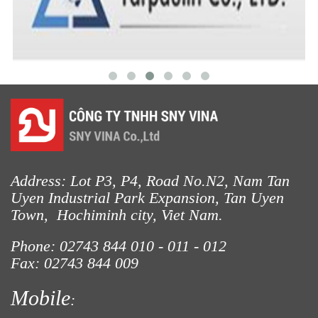
Address: Lot P3, P4, Road No.N2, Nam Tan
Uyen Industrial Park Expansion, Tan Uyen
Town, Hochiminh city, Viet Nam.
Phone: 02743 844
010 - 011 - 012
Fax: 02743 844 009
Mobile
: