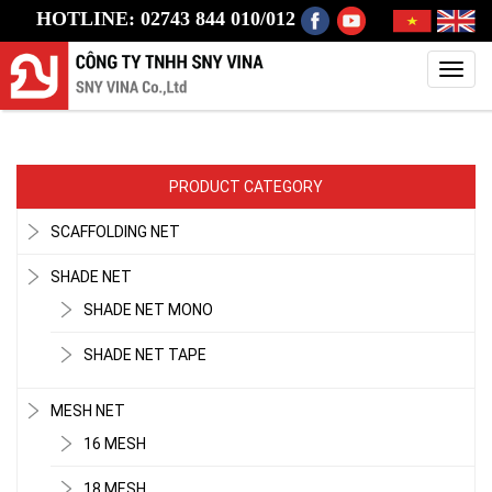
HOTLINE: 02743 844 010/012
Toggl
navig
PRODUCT CATEGORY
SCAFFOLDING NET
SHADE NET
SHADE NET MONO
SHADE NET TAPE
MESH NET
16 MESH
18 MESH