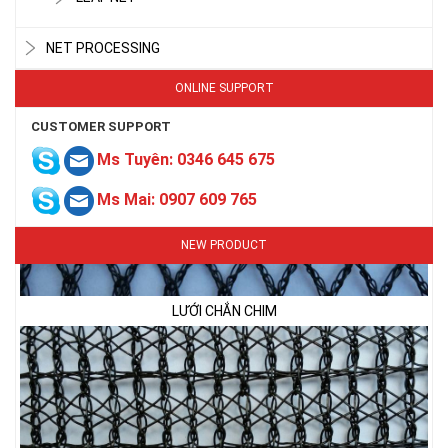
NET PROCESSING
ONLINE SUPPORT
CUSTOMER SUPPORT
Ms Tuyên: 0346 645 675
LƯỚI CHẮN CHIM
Ms Mai: 0907 609 765
NEW PRODUCT