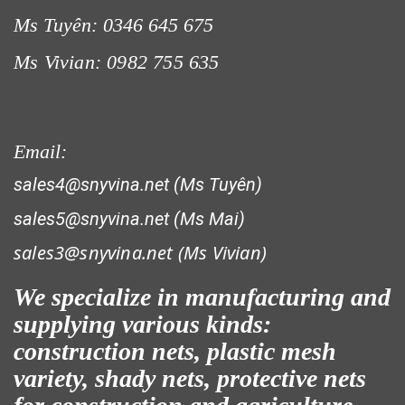
Ms Tuyên: 0346 645 675
Ms Vivian: 0982 755 635
Email:
sales4@snyvina.net (Ms Tuyên)
sales5@snyvina.net (Ms Mai)
sales3@snyvina.net (
Ms Vivian)
We specialize in manufacturing and
supplying various kinds:
construction nets, plastic mesh
variety, shady nets, protective nets