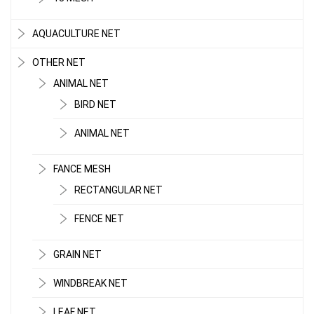
LƯỚI CHE NẮNG
AQUACULTURE NET
OTHER NET
ANIMAL NET
BIRD NET
ANIMAL NET
FANCE MESH
RECTANGULAR NET
FENCE NET
LƯỚI CHE NẮNG
GRAIN NET
WINDBREAK NET
LEAF NET