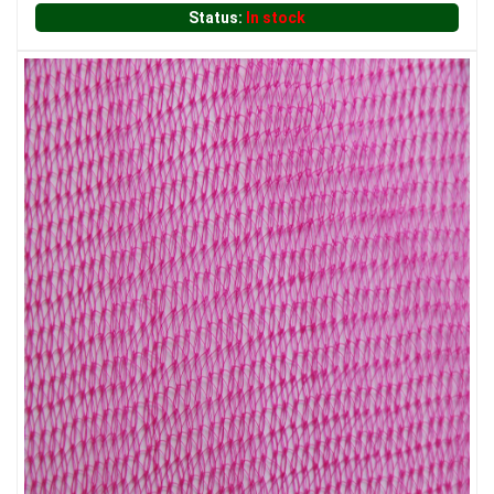
Status:
In stock
LƯỚI CHẮN ĐỘNG VẬT