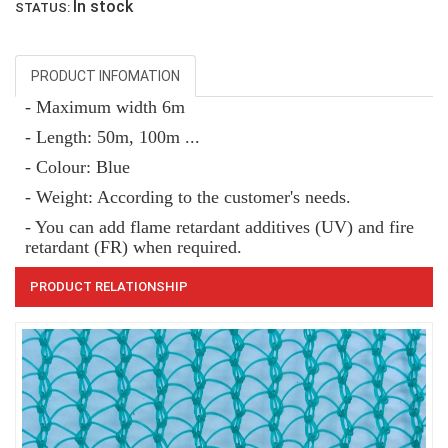
In stock
STATUS:
PRODUCT INFOMATION
- Maximum width 6m
- Length: 50m, 100m ...
- Colour: Blue
- Weight: According to the customer's needs.
LƯỚI CHẮN CÔN TRÙNG
- You can add flame retardant additives (UV) and fire
retardant (FR) when required.
PRODUCT RELATIONSHIP