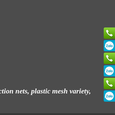
ion nets, plastic mesh variety,