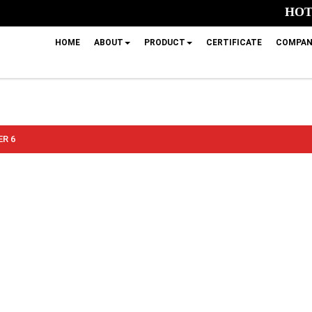
HOTL
HOME
ABOUT
PRODUCT
CERTIFICATE
COMPAN
R 6