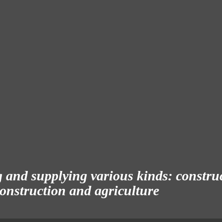
and supplying various kinds: construct
 construction and agriculture