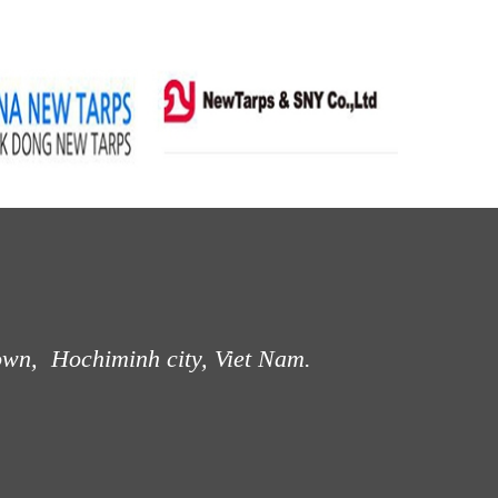
own, Hochiminh city, Viet Nam.