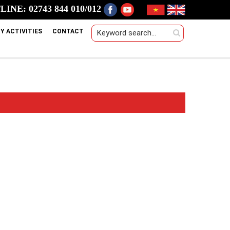
INE: 02743 844 010/012
Y ACTIVITIES
CONTACT