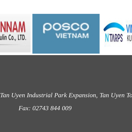
Tan Uyen Industrial Park Expansion, Tan Uyen T
: 02743 844 009