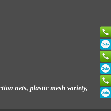
ion nets, plastic mesh variety,