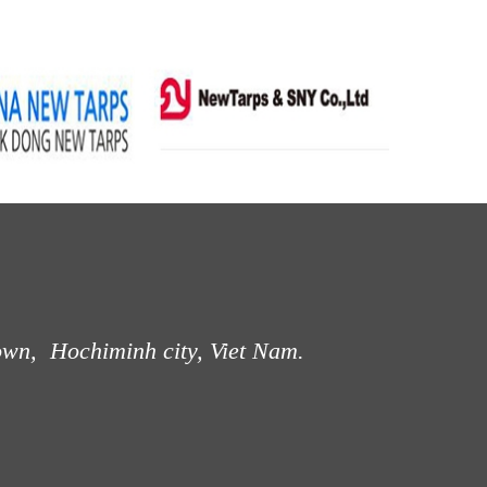
own, Hochiminh city, Viet Nam.