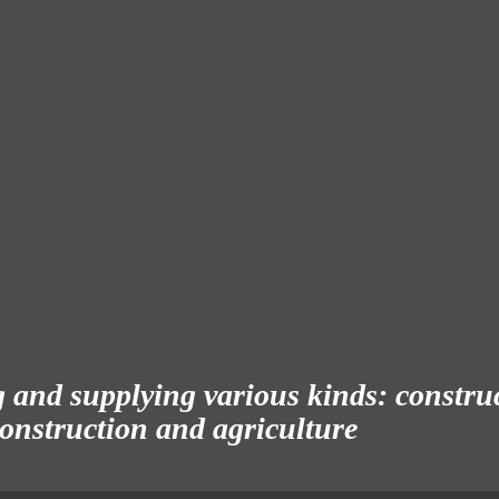
and supplying various kinds: construct
 construction and agriculture