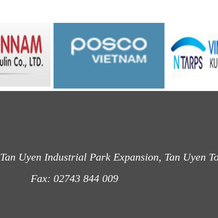
Tan Uyen Industrial Park Expansion, Tan Uyen T
: 02743 844 009