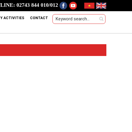
INE: 02743 844 010/012
Y ACTIVITIES
CONTACT