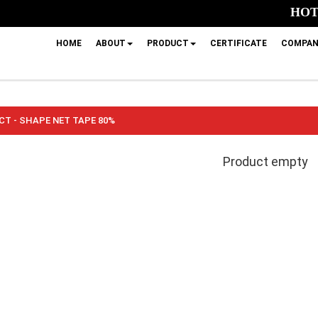
HOTL
HOME
ABOUT
PRODUCT
CERTIFICATE
COMPAN
T - SHAPE NET TAPE 80%
Product empty