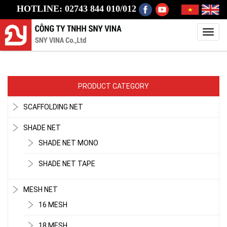
HOTLINE: 02743 844 010/012
Toggl
navig
PRODUCT CATEGORY
SCAFFOLDING NET
SHADE NET
SHADE NET MONO
SHADE NET TAPE
MESH NET
16 MESH
18 MESH