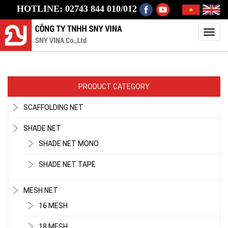
HOTLINE: 02743 844 010/012
Toggl
navig
PRODUCT CATEGORY
SCAFFOLDING NET
SHADE NET
SHADE NET MONO
SHADE NET TAPE
MESH NET
16 MESH
18 MESH