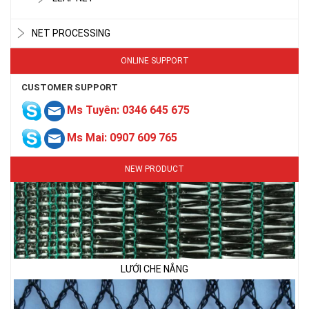
NET PROCESSING
LƯỚI CHE NẮNG
ONLINE SUPPORT
CUSTOMER SUPPORT
Ms Tuyên: 0346 645 675
Ms Mai: 0907 609 765
NEW PRODUCT
LƯỚI CHE NẮNG