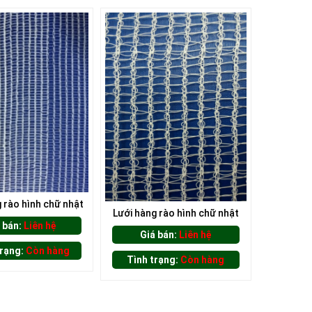
 rào hình chữ nhật
Lưới hàng rào hình chữ nhật
 bán:
Liên hệ
Giá bán:
Liên hệ
trạng:
Còn hàng
Tình trạng:
Còn hàng