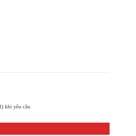
R) khi yêu cầu