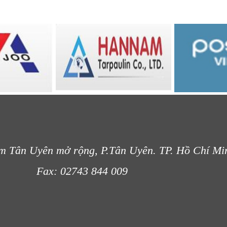
m Tân Uyên mở rộng, P.Tân Uyên. TP. Hồ Chí Mi
- 012
Fax: 02743 844 009