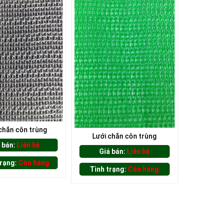
chắn côn trùng
Lưới chắn côn trùng
 bán:
Liên hệ
Giá bán:
Liên hệ
trạng:
Còn hàng
Tình trạng:
Còn hàng