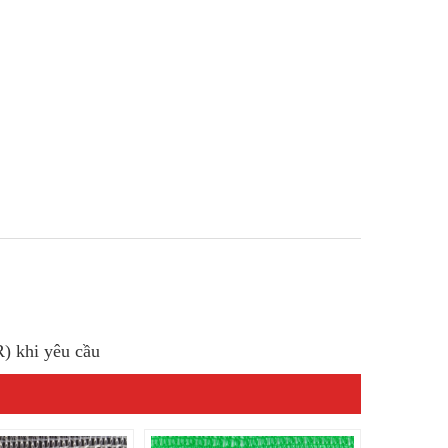
R) khi yêu cầu