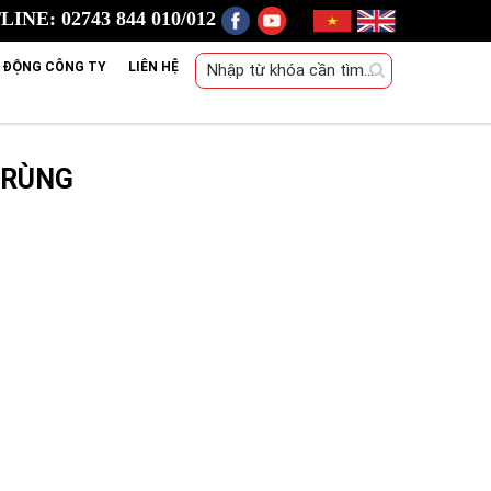
INE: 02743 844 010/012
 ĐỘNG CÔNG TY
LIÊN HỆ
TRÙNG