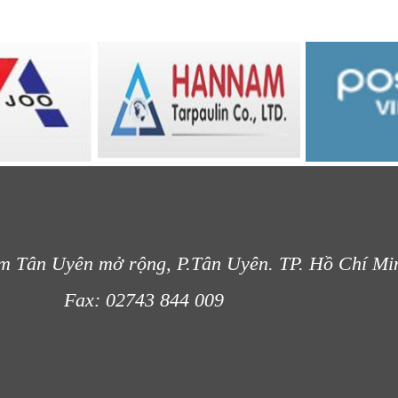
m Tân Uyên mở rộng, P.Tân Uyên. TP. Hồ Chí Mi
- 012
Fax: 02743 844 009