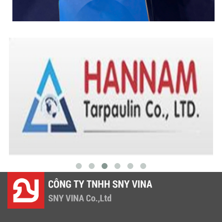
LƯỚI CHE NẮNG