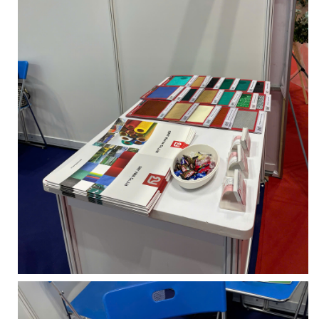
LƯỚI CHẮN GIÓ