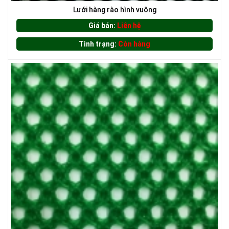
Lưới hàng rào hình vuông
Giá bán:
Liên hệ
Tình trạng:
Còn hàng
LƯỚI CHE NẮNG