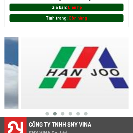
Giá bán:
Liên hệ
Tình trạng:
Còn hàng
LƯỚI CHE NẮNG
LƯỚI HÀNG RÀO HÌNH CHỮ NHẬT