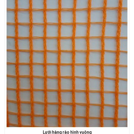
LƯỚI HÀNG RÀO HÌNH VUÔNG
Lưới hàng rào hình vuông