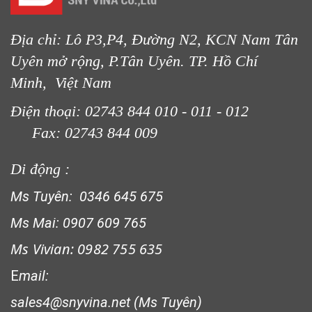
Địa chỉ: Lô P3,P4, Đường N2, KCN Nam Tân
Uyên mở rộng, P.Tân Uyên. TP. Hồ Chí
Minh, Việt Nam
Điện thoại: 02743 844 010 - 011 - 012
Fax: 02743 844 009
Di động :
Ms Tuyên: 0346 645 675
LƯỚI CHẮN CHIM
Ms Mai: 0907 609 765
Ms Vivian: 0982 755 635
E
mail:
sales4@snyvina.net (Ms Tuyên)