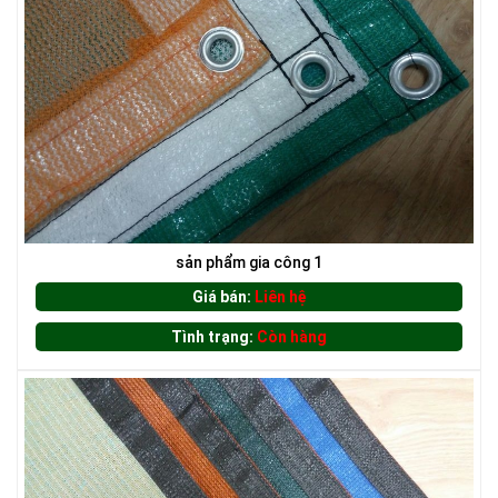
sản phẩm gia công 1
Giá bán:
Liên hệ
LƯỚI CHẮN GIÓ
Tình trạng:
Còn hàng