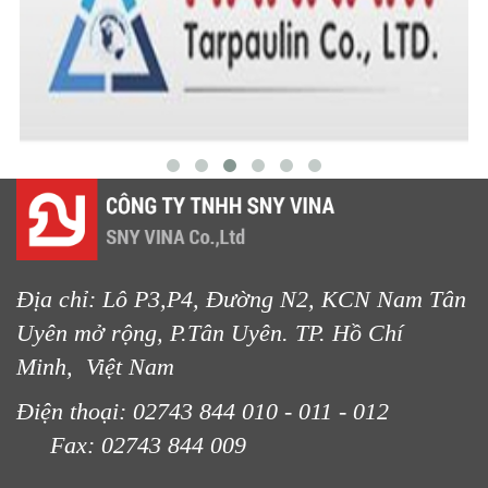
Địa chỉ: Lô P3,P4, Đường N2, KCN Nam Tân
LƯỚI CHE NẮNG
Uyên mở rộng, P.Tân Uyên. TP. Hồ Chí
Minh, Việt Nam
Điện thoại: 02743 844 010 - 011 - 012
Fax: 02743 844 009