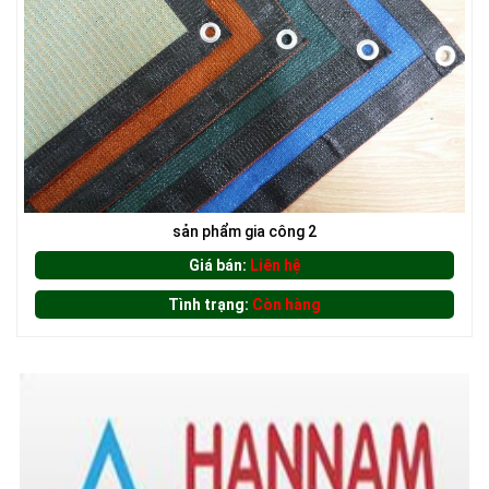
LƯỚI CHẮN CÔN TRÙNG
sản phẩm gia công 2
Giá bán:
Liên hệ
Tình trạng:
Còn hàng
LƯỚI CHẮN CÔN TRÙNG