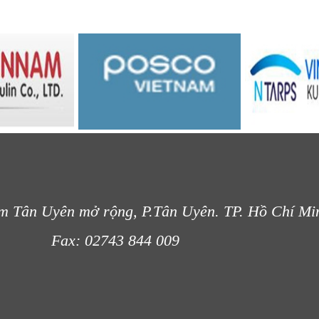
m Tân Uyên mở rộng, P.Tân Uyên. TP. Hồ Chí Mi
- 012
Fax: 02743 844 009