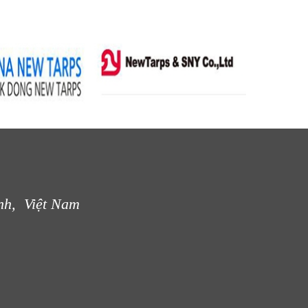
nh, Việt Nam