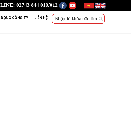
INE: 02743 844 010/012
 ĐỘNG CÔNG TY
LIÊN HỆ